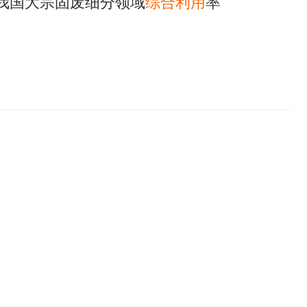
年我国大宗固废细分领域
综合利用
率