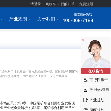
请登录
购物车
我的订单
免费注册
|
|
|
报告服务热线
产业规划
关于我们
400-068-7188
I
I
I
×
矿综合利用行业发展趋势与发展前景分析、尾矿综合利用行业
招商引资等服务，助力地方产业发展，促进产城融合。
可行性报告
行业地位证明
产业规划
及市场前景；第3章：中国尾矿综合利用行业发展现
行业产业链全景解析；第6章：尾矿综合利用产品市
园区规划