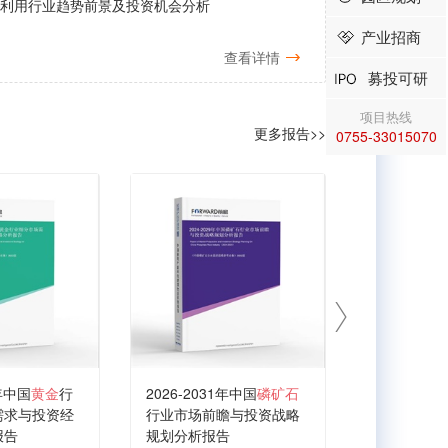
合利用行业趋势前景及投资机会分析
产业招商
查看详情
募投可研
项目热线
更多报告>>
0755-33015070
1年中国
黄金
行
2026-2031年中国
磷矿石
需求与投资经
行业市场前瞻与投资战略
报告
规划分析报告