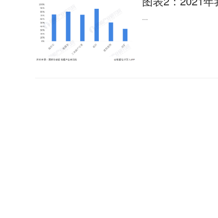
图表2：2021
...