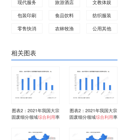
现代服务
旅游酒店
文教体娱
包装印刷
食品饮料
纺织服装
零售快消
农林牧渔
公用其他
相关图表
图表2：2021年我国大宗
图表2：2021年我国大宗
固废细分领域
综合利用
率
固废细分领域
综合利用
率