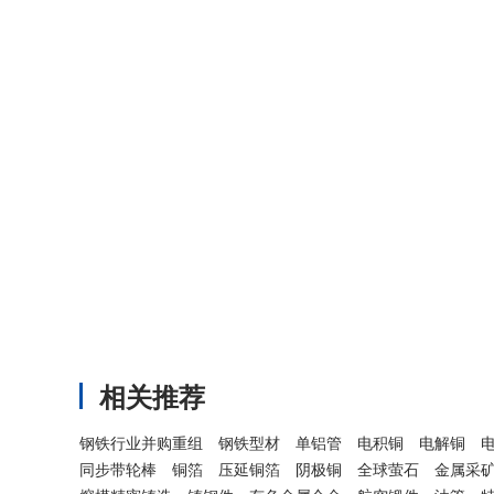
相关推荐
钢铁行业并购重组
钢铁型材
单铝管
电积铜
电解铜
同步带轮棒
铜箔
压延铜箔
阴极铜
全球萤石
金属采