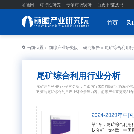
前瞻网
可行性研究
专项市场调研
白皮书/蓝皮书
首页
风
当前位置：
前瞻产业研究院
»
研究报告
» 尾矿综合利用
尾矿综合利用行业分析
尾矿综合利用行业研究分析，全部内容来自前瞻产业院精心整
政策与尾矿综合利用产业链全景等内容。前瞻产业研究院21
2024-202
第1章：尾矿综合利用
状分析；第4章：中国