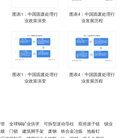
图表1：中国固废处理行
图表4：中国固废处理行
业政策演变
业发展历程
图表1：中国固废处理行
图表4：中国固废处理行
业政策演变
业发展历程
焊管
全球铜矿业供求
可拆型滚动导柱
双排滚子链
锑业
电镀
门锁
建筑脚手架
废钢
铁合金冶炼
地板钉