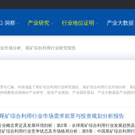
口·洞察
产业研究
行业地位证明
产业大数据
I
I
I
行业市场分析、尾矿综合利用行业研究报告
理与汇编，内容涵盖了尾矿综合利用行业研究报告、尾矿综合利用行业市场分析、尾
年持续聚焦全国细分产业研究，提供产业规划、产业园区规划、产业大数据及产业园区
9年中国尾矿综合利用行业市场需求前景与投资规划分析报告
行业概念界定及发展环境剖析；第2章：全球尾矿综合利用行业发展趋势
尾矿综合利用行业竞争状态及市场格局分析；第5章：中国尾矿综合利用