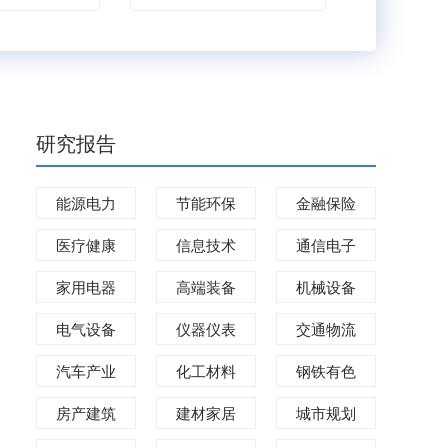
研究报告
能源电力
节能环保
金融保险
医疗健康
信息技术
通信电子
家用电器
高端装备
机械设备
电气设备
仪器仪表
交通物流
汽车产业
化工材料
钢铁有色
房产建筑
建材家居
城市规划