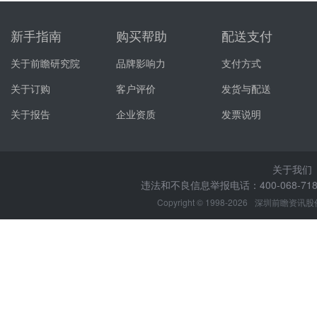
新手指南
购买帮助
配送支付
关于前瞻研究院
品牌影响力
支付方式
关于订购
客户评价
发货与配送
关于报告
企业资质
发票说明
关于我们
违法和不良信息举报电话：400-068-7188
Copyright © 1998-2026
深圳前瞻资讯股