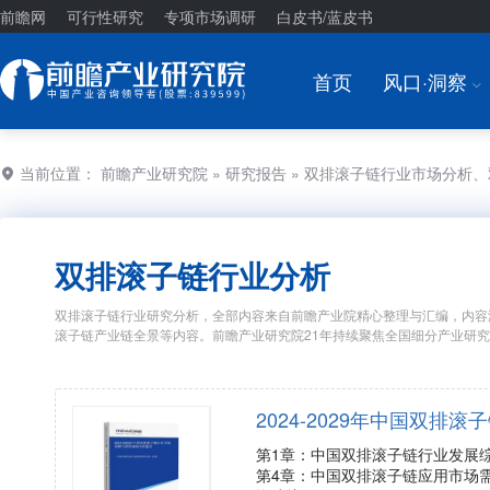
前瞻网
可行性研究
专项市场调研
白皮书/蓝皮书
首页
风口·洞察
I
当前位置：
前瞻产业研究院
»
研究报告
» 双排滚子链行业市场分析
双排滚子链行业分析
双排滚子链行业研究分析，全部内容来自前瞻产业院精心整理与汇编，内容
滚子链产业链全景等内容。前瞻产业研究院21年持续聚焦全国细分产业研
2024-2029年中国双
第1章：中国双排滚子链行业发展
第4章：中国双排滚子链应用市场