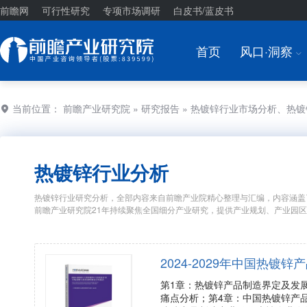
前瞻网
可行性研究
专项市场调研
白皮书/蓝皮书
首页
风口·洞察
I
当前位置：
前瞻产业研究院
»
研究报告
» 热镀锌行业市场分析、热
热镀锌行业分析
热镀锌行业研究分析，全部内容来自前瞻产业院精心整理与汇编，内容涵盖
前瞻产业研究院21年持续聚焦全国细分产业研究，提供产业规划、产业园
2024-2029年中国热
第1章：热镀锌产品制造界定及发
痛点分析；第4章：中国热镀锌产