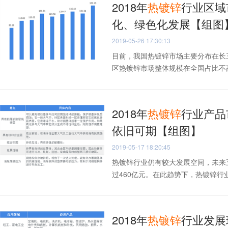
2018年
热
镀锌
行业区域
化、绿色化发展【组图
2019-05-26 17:30:13
目前，我国热镀锌市场主要分布在长
区热镀锌市场整体规模在全国占比不高
2018年
热
镀锌
行业产品
依旧可期【组图】
2019-05-17 18:20:45
热镀锌行业仍有较大发展空间，未来五
过460亿元。在此趋势下，热镀锌行业
2018年
热
镀锌
行业发展