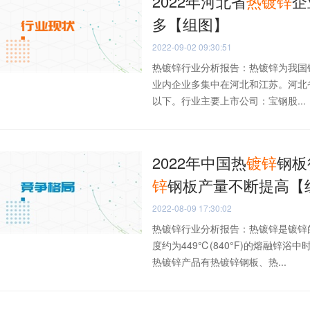
2022年河北省
热
镀锌
企
多【组图】
2022-09-02 09:30:51
热镀锌行业分析报告：热镀锌为我国
业内企业多集中在河北和江苏。河北省
以下。行业主要上市公司：宝钢股...
2022年中国热
镀锌
钢板
锌
钢板产量不断提高【
2022-08-09 17:30:02
热镀锌行业分析报告：热镀锌是镀锌
度约为449℃(840°F)的熔融锌
热镀锌产品有热镀锌钢板、热...