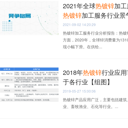
2021年全球
热
镀锌
加工
热
镀锌
加工服务行业景
2021-09-02 14:20:29
热镀锌加工服务行业分析报告：热镀
方面，2020年，全球锌消费量为131
现小幅下滑。在供给...
2018年
热
镀锌
行业应用
于各行业【组图】
2019-05-27 15:00:06
热镀锌产品应用广泛，主要包括建筑
业、畜牧渔业、石化等行业。...