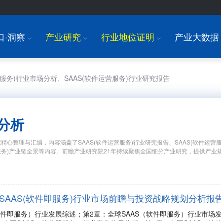
口·洞察
产业研究
行业地位证明
产业大数据
I
I
I
运营服务)行业市场分析、SAAS(软件运营服务)行业研究报告
业分析
精心整理与汇编，内容涵盖了SAAS(软件运营服务)行业研究报告、SAAS(软件运营服
运营服务)产业链全景等内容。前瞻产业研究院21年持续聚焦全国细分产业研究，提供
年中国SAAS(软件即服务)行业市场前瞻与投资战略规划分析报
软件即服务）行业发展综述；第2章：全球SAAS（软件即服务）行业市场