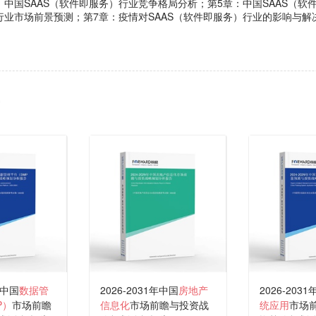
：中国SAAS（软件即服务）行业竞争格局分析；第5章：中国SAAS（软
）行业市场前景预测；第7章：疫情对SAAS（软件即服务）行业的影响与解
年中国
数据管
2026-2031年中国
房地产
2026-203
P）
市场前瞻
信息化
市场前瞻与投资战
统应用
市场