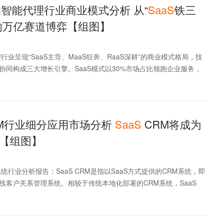
工智能代理行业商业模式分析 从“
SaaS
铁三
的万亿赛道博弈【组图】
行业呈现“SaaS主导、MaaS狂奔、RaaS深耕”的商业模式格局，技
协同构成三大增长引擎。SaaS模式以30%市场占比领跑企业服务，
RM行业细分应用市场分析
SaaS
CRM将成为
【组图】
统行业分析报告：SaaS CRM是指以SaaS方式提供的CRM系统，即
线客户关系管理系统。相较于传统本地化部署的CRM系统，SaaS