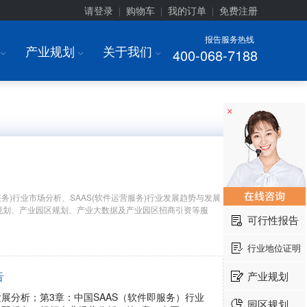
请登录
购物车
我的订单
免费注册
|
|
|
报告服务热线
产业规划
关于我们
400-068-7188
I
I
I
×
务)行业市场分析、SAAS(软件运营服务)行业发展趋势与发展
产业规划、产业园区规划、产业大数据及产业园区招商引资等服
可行性报告
行业地位证明
告
产业规划
发展分析；第3章：中国SAAS（软件即服务）行业
园区规划