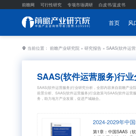
前瞻网
可行性研究
专项市场调研
白皮书/蓝皮书
首页
风
当前位置：
前瞻产业研究院
»
研究报告
» SAAS(软件
SAAS(软件运营服务)行
SAAS(软件运营服务)行业研究分析，全部内容来自前瞻产业院
前景分析、SAAS(软件运营服务)行业政策与SAAS(软件
务，助力地方产业发展，促进产城融合。
2024-2029
第1章：中国SAAS（