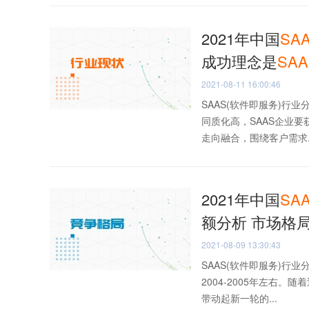
2021年中国
SA
成功理念是
SAA
2021-08-11 16:00:46
SAAS(软件即服务)行
同质化高，SAAS企业
走向融合，围绕客户需求..
2021年中国
SA
额分析 市场格
2021-08-09 13:30:43
SAAS(软件即服务)行
2004-2005年左右
带动起新一轮的...