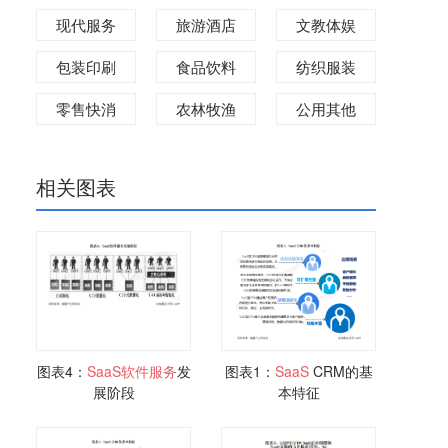
现代服务
旅游酒店
文教体娱
包装印刷
食品饮料
纺织服装
零售快消
农林牧渔
公用其他
相关图表
图表4：
SaaS
软件
服务
发
图表1：
SaaS
CRM的基
展阶段
本特征