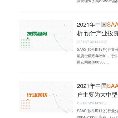
营管理业务类SAAS产品仍
2021年中国
SA
析 预计产业投
2021-07-30 13:40:02
SAAS(软件即服务)行
融资金额逐年增加，行业
用友网络(600588...
2021年中国
SA
户主要为大中型
2021-07-29 14:30:55
SAAS(软件即服务)行
2004-2005年左右。行