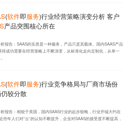
AS
(
软件
即
服务
)行业经营策略演变分析 客户
S
产品突围核心所在
业分析报告：SAAS的实质是一种服务，产品只是其载体。国内SAAS产品
要获得成功需要在经营策略上不断演变，从标准化走向定制化，从单一
.
AS
(
软件
即
服务
)行业竞争格局与厂商市场份
局仍较分散
业分析报告：相较于美国，国内SAAS行业的起步较晚，行业开端大约在
。随着近些年人们对“云”的认知不断提升，企业对SAAS的接受度不断提高，