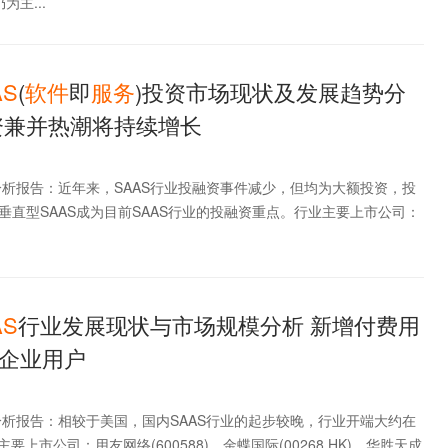
为主...
AS
(
软件
即
服务
)投资市场现状及发展趋势分
资兼并热潮将持续增长
业分析报告：近年来，SAAS行业投融资事件减少，但均为大额投资，投
垂直型SAAS成为目前SAAS行业的投融资重点。行业主要上市公司：
AS
行业发展现状与市场规模分析 新增付费用
企业用户
业分析报告：相较于美国，国内SAAS行业的起步较晚，行业开端大约在
业主要上市公司：用友网络(600588)、金蝶国际(00268.HK)、华胜天成