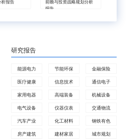
分析报告
前瞻与投资战略规划分析
战略规划分
报告
研究报告
能源电力
节能环保
金融保险
医疗健康
信息技术
通信电子
家用电器
高端装备
机械设备
电气设备
仪器仪表
交通物流
汽车产业
化工材料
钢铁有色
房产建筑
建材家居
城市规划