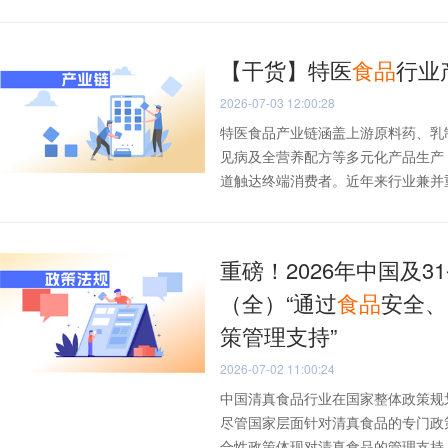
【干货】特医
食品
行业
2026-07-03 12:00:28
特医食品产业链涵盖上游原料药、乳
见病及全营养配方等多元化产品生产
道触达终端消费者。近年来行业兼并重组
重磅！2026年中国及3
（全）“通过
食品
安全、
策管理支持”
2026-07-02 11:00:24
中国清真食品行业在国家整体政策规
尽管国家层面针对清真食品的专门政
合性政策体现对清真食品的管理支持，形