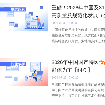
重磅！2026年中国及3
高质量及规范化发展（
2026-07-30 11:00:39
中国特医食品行业的政策中，国家层
高质量发展制度框架，地方层面则形
接与特色资源开发、多地同步推进医疗机
2026年中国国产特医
食
群体为主【组图】
2026-07-23 15:00:25
中国国产特医食品获批注册产品占整
同，国产产品呈现明显的差异化布局
营养支持、特定组件补充等多个领域..