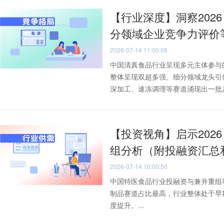
【行业深度】洞察202
分领域企业竞争力评价
2026-07-14 11:00:08
中国清真食品行业呈现多元主体参与
整体呈现双超多强、细分领域龙头引
深加工、速冻调理等赛道涌现出一批具备
【投资视角】启示202
组分析（附投融资汇总
2026-07-14 10:00:50
中国特医食品行业投融资与兼并重组
制品赛道占比最高，行业整体处于早
度提升。...