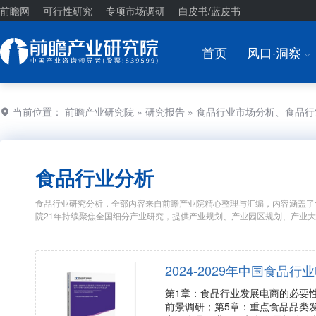
前瞻网
可行性研究
专项市场调研
白皮书/蓝皮书
首页
风口·洞察
I
当前位置：
前瞻产业研究院
»
研究报告
» 食品行业市场分析、食品
食品行业分析
食品行业研究分析，全部内容来自前瞻产业院精心整理与汇编，内容涵盖了
院21年持续聚焦全国细分产业研究，提供产业规划、产业园区规划、产业
2024-2029年中国食
第1章：食品行业发展电商的必要
前景调研；第5章：重点食品品类