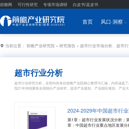
前瞻网
可行性研究
专项市场调研
白皮书/蓝皮书
首页
风口·洞察
I
当前位置：
前瞻产业研究院
»
研究报告
» 超市行业市场分析、超市
超市行业分析
超市行业研究分析，全部内容来自前瞻产业院精心整理与汇编，内容涵盖了
院21年持续聚焦全国细分产业研究，提供产业规划、产业园区规划、产业
2024-2029年中国超
第1章：超市行业发展状况分析；
章：中国超市行业重点地区发展分