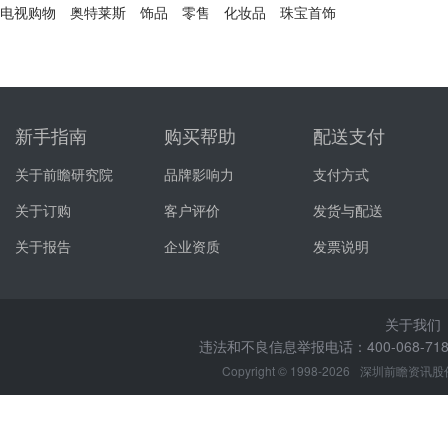
电视购物
奥特莱斯
饰品
零售
化妆品
珠宝首饰
新手指南
购买帮助
配送支付
关于前瞻研究院
品牌影响力
支付方式
关于订购
客户评价
发货与配送
关于报告
企业资质
发票说明
关于我们
违法和不良信息举报电话：400-068-7188
Copyright © 1998-2026
深圳前瞻资讯股