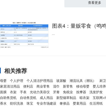
查看更多
图表4：量贩零食（鸣
...
相关推荐
母婴
个人护理
个人清洁护理用品
玻尿酸
潮流玩具（潮玩）
厨卫
家居清洁用品
便利店
商业零售
湿巾
新零售
移动母婴
婴儿培养
面膜
衣架
手表
光动力美容仪
牙膏
免税业
按摩器
洗发护发
自助售货机
自动售货机
成人用品
新型烟草制品
晾衣架
互联网+
香水
纺织洗涤
珠宝
专业市场建设
奢侈品
婴童用品
生活用纸