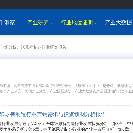
口·洞察
产业研究
行业地位证明
产业大数据
I
I
I
业市场分析、纸尿裤制造行业研究报告
与汇编，内容涵盖了纸尿裤制造行业研究报告、纸尿裤制造行业市场分析、纸尿裤制
国细分产业研究，提供产业规划、产业园区规划、产业大数据及产业园区招商引资等服
年中国纸尿裤制造行业产销需求与投资预测分析报告
造行业发展综述；第2章：全球纸尿裤制造行业发展状况分析；第3章：中
竞争格局分析；第5章：中国纸尿裤制造行业的产业链市场分析；第6章