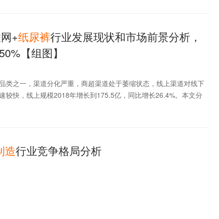
联网+
纸
尿
裤
行业发展现状和市场前景分析，
50%【组图】
品类之一，渠道分化严重，商超渠道处于萎缩状态，线上渠道对线下
较快，线上规模2018年增长到175.5亿，同比增长26.4%。本文分
制造
行业竞争格局分析