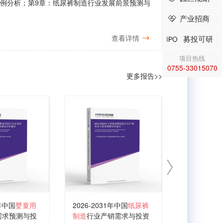
案例分析；第9章：纸尿裤制造行业发展前景预测与
产业招商
查看详情
募投可研
项目热线
0755-33015070
更多报告>>
1年中国
婴童用
2026-2031年中国
纸尿裤
需求预测与投
制造
行业产销需求与投资