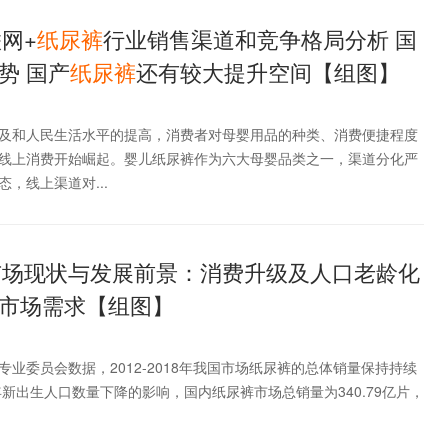
联网+
纸
尿
裤
行业销售渠道和竞争格局分析 国
势 国产
纸
尿
裤
还有较大提升空间【组图】
及和人民生活水平的提高，消费者对母婴用品的种类、消费便捷程度
线上消费开始崛起。婴儿纸尿裤作为六大母婴品类之一，渠道分化严
，线上渠道对...
市场现状与发展前景：消费升级及人口老龄化
市场需求【组图】
业委员会数据，2012-2018年我国市场纸尿裤的总体销量保持持续
年新出生人口数量下降的影响，国内纸尿裤市场总销量为340.79亿片，