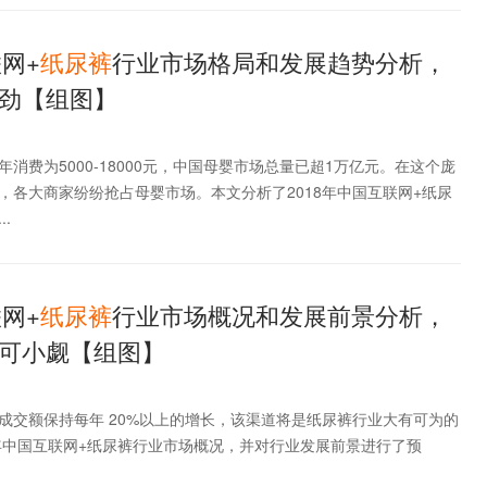
联网+
纸
尿
裤
行业市场格局和发展趋势分析，
劲【组图】
消费为5000-18000元，中国母婴市场总量已超1万亿元。在这个庞
，各大商家纷纷抢占母婴市场。本文分析了2018年中国互联网+纸尿
.
联网+
纸
尿
裤
行业市场概况和发展前景分析，
可小觑【组图】
成交额保持每年 20%以上的增长，该渠道将是纸尿裤行业大有可为的
8年中国互联网+纸尿裤行业市场概况，并对行业发展前景进行了预