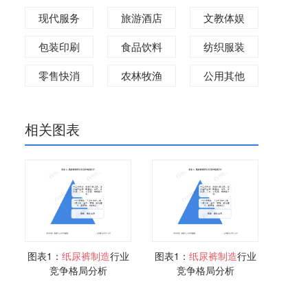
现代服务
旅游酒店
文教体娱
包装印刷
食品饮料
纺织服装
零售快消
农林牧渔
公用其他
相关图表
图表1：
纸
尿
裤
制造
行业
图表1：
纸
尿
裤
制造
行业
竞争格局分析
竞争格局分析