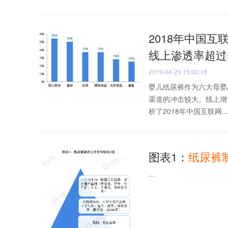
2018年中国互
线上渗透率超过
2019-04-29 15:00:16
婴儿纸尿裤作为六大母婴
渠道的冲击较大。线上增速
析了2018年中国互联网...
图表1：
纸
尿
裤
...