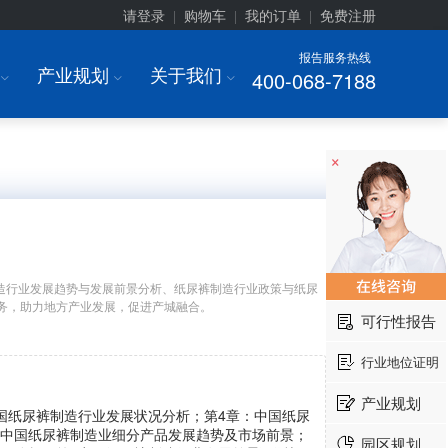
请登录
购物车
我的订单
免费注册
|
|
|
报告服务热线
产业规划
关于我们
400-068-7188
I
I
I
×
造行业发展趋势与发展前景分析、纸尿裤制造行业政策与纸尿
务，助力地方产业发展，促进产城融合。
可行性报告
行业地位证明
产业规划
国纸尿裤制造行业发展状况分析；第4章：中国纸尿
：中国纸尿裤制造业细分产品发展趋势及市场前景；
园区规划