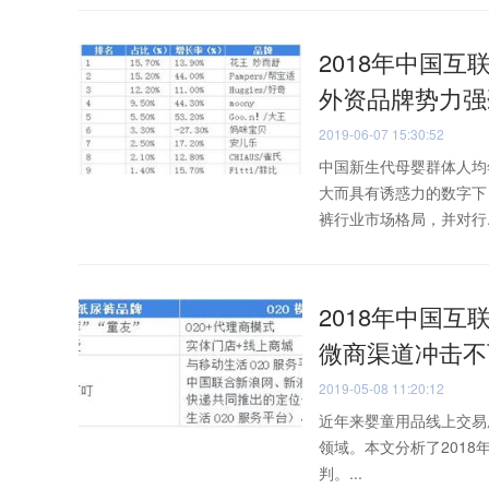
2018年中国互
外资品牌势力强
2019-06-07 15:30:52
中国新生代母婴群体人均年
大而具有诱惑力的数字下
裤行业市场格局，并对行..
2018年中国互
微商渠道冲击不
2019-05-08 11:20:12
近年来婴童用品线上交易
领域。本文分析了201
判。...