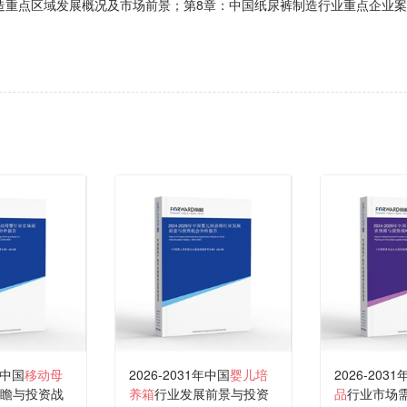
造重点区域发展概况及市场前景；第8章：中国纸尿裤制造行业重点企业
年中国
移动母
2026-2031年中国
婴儿培
2026-203
瞻与投资战
养箱
行业发展前景与投资
品
行业市场