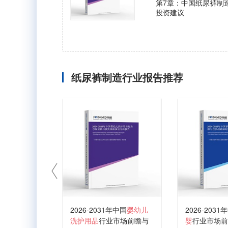
第7章：中国纸尿裤制
投资建议
纸尿裤制造行业报告推荐
2026-2031年中国
婴幼儿
2026-2031
洗护用品
行业市场前瞻与
婴
行业市场前