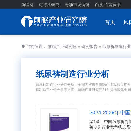
前瞻网
可行性研究
专项市场调研
白皮书/蓝皮书
首页
风
当前位置：
前瞻产业研究院
»
研究报告
» 纸尿裤制造行
纸尿裤制造行业分析
纸尿裤制造行业研究分析，全部内容来自前瞻产业院精心整理
裤制造产业链全景等内容。前瞻产业研究院21年持续聚焦全
2024-2029
第1章：中国纸尿裤制
裤制造行业竞争状态及