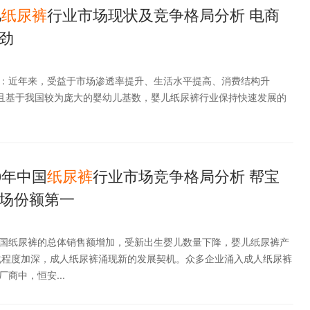
儿
纸
尿
裤
行业市场现状及竞争格局分析 电商
劲
：近年来，受益于市场渗透率提升、生活水平提高、消费结构升
，且基于我国较为庞大的婴幼儿基数，婴儿纸尿裤行业保持快速发展的
0年中国
纸
尿
裤
行业市场竞争格局分析 帮宝
场份额第一
国纸尿裤的总体销售额增加，受新出生婴儿数量下降，婴儿纸尿裤产
化程度加深，成人纸尿裤涌现新的发展契机。众多企业涌入成人纸尿裤
商中，恒安...