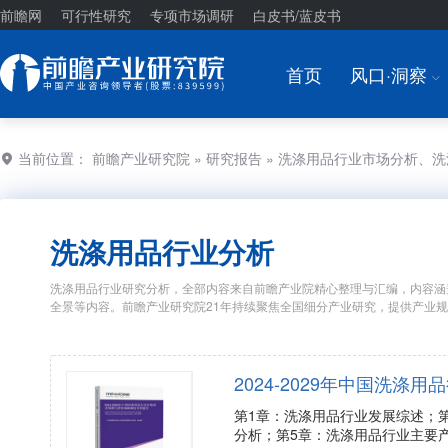
前瞻网
可行性研究
专项市场调研
白皮书/蓝皮书
首页
风口·洞察
I
当前位置：
前瞻产业研究院
»
研究报告
» 洗涤用品行业市场分析、
洗涤用品行业分析
洗涤用品行业研究分析，全部内容来自前瞻产业院精心整理与汇编，内容涵
全景等内容。前瞻产业研究院21年持续聚焦全国细分产业研究，提供产业
2024-2029年中国洗
第1章：洗涤用品行业发展综述；
分析；第5章：洗涤用品行业主要