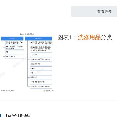
查看更多
图表1：
洗涤
用品
分类
...