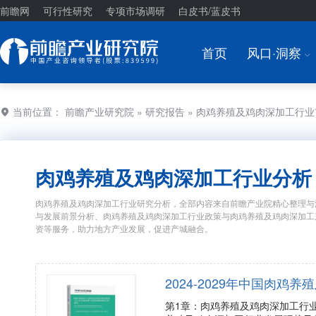
前瞻网
可行性研究
专项市场调研
白皮书/蓝皮书
首页
风口·洞察
I
当前位置：
前瞻产业研究院
»
研究报告
» 肉鸡养殖及鸡肉深加工行
肉鸡养殖及鸡肉深加工行业分析
肉鸡养殖及鸡肉深加工行业研究分析，全部内容来自前瞻产业院精心整理与
与发展前景分析、肉鸡养殖及鸡肉深加工行业政策与肉鸡养殖及鸡肉深加工
资等服务，助力地方产业发展，促进产城融合。
2024-2029年中国肉
第1章：肉鸡养殖及鸡肉深加工行