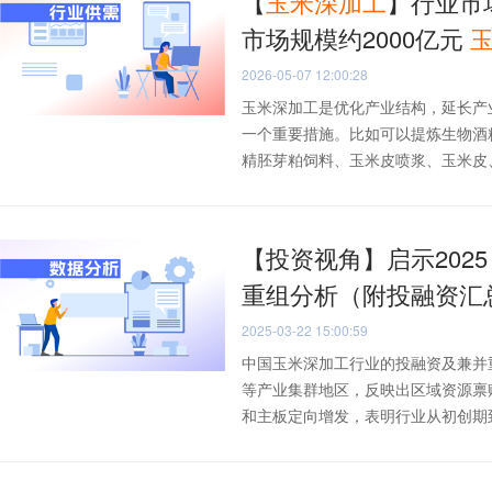
【
玉米
深加工
】行业市
市场规模约2000亿元
2026-05-07 12:00:28
玉米深加工是优化产业结构，延长产
一个重要措施。比如可以提炼生物酒
精胚芽粕饲料、玉米皮喷浆、玉米皮、玉
【投资视角】启示202
重组分析（附投融资汇
2025-03-22 15:00:59
中国玉米深加工行业的投融资及兼并
等产业集群地区，反映出区域资源禀
和主板定向增发，表明行业从初创期到.