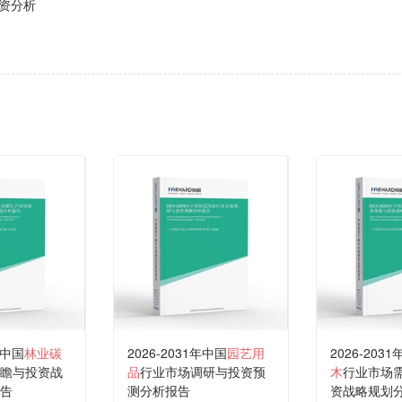
资分析
年中国
林业碳
2026-2031年中国
园艺用
2026-203
瞻与投资战
品
行业市场调研与投资预
木
行业市场
告
测分析报告
资战略规划