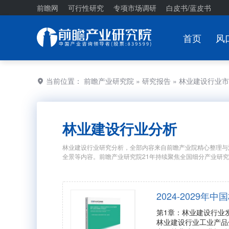
前瞻网
可行性研究
专项市场调研
白皮书/蓝皮书
首页
风
当前位置：
前瞻产业研究院
»
研究报告
» 林业建设行业
林业建设行业分析
林业建设行业研究分析，全部内容来自前瞻产业院精心整理与
全景等内容。前瞻产业研究院21年持续聚焦全国细分产业研
2024-2029
第1章：林业建设行业
林业建设行业工业产品