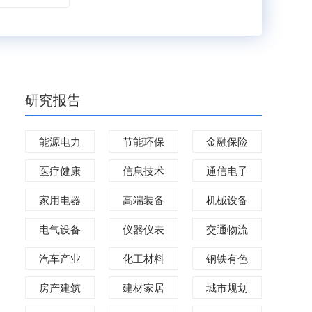
研究报告
能源电力
节能环保
金融保险
医疗健康
信息技术
通信电子
家用电器
高端装备
机械设备
电气设备
仪器仪表
交通物流
汽车产业
化工材料
钢铁有色
房产建筑
建材家居
城市规划