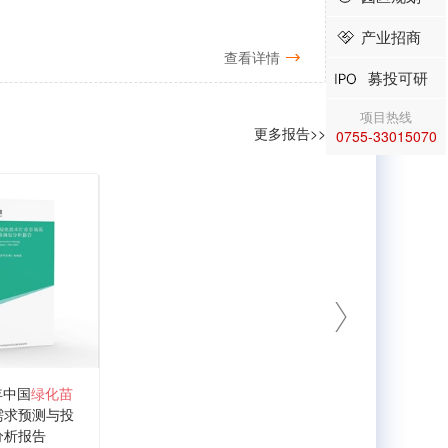
产业招商
查看详情
募投可研
项目热线
更多报告>>
0755-33015070
1年中国
绿化苗
需求预测与投
分析报告