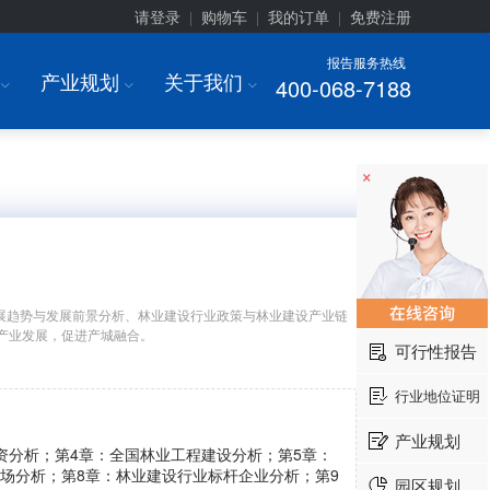
请登录
购物车
我的订单
免费注册
|
|
|
报告服务热线
产业规划
关于我们
400-068-7188
I
I
I
×
展趋势与发展前景分析、林业建设行业政策与林业建设产业链
产业发展，促进产城融合。
可行性报告
行业地位证明
产业规划
资分析；第4章：全国林业工程建设分析；第5章：
场分析；第8章：林业建设行业标杆企业分析；第9
园区规划