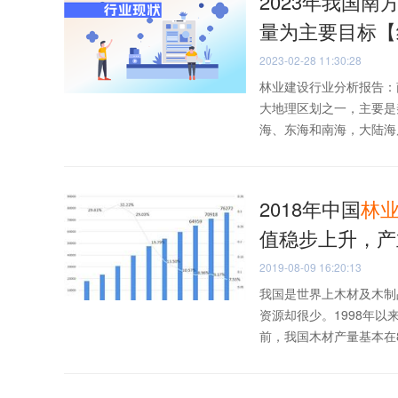
2023年我国南
量为主要目标【
2023-02-28 11:30:28
林业建设行业分析报告：
大地理区划之一，主要是
海、东海和南海，大陆海岸
2018年中国
林
值稳步上升，产
2019-08-09 16:20:13
我国是世界上木材及木制
资源却很少。1998年
前，我国木材产量基本在85