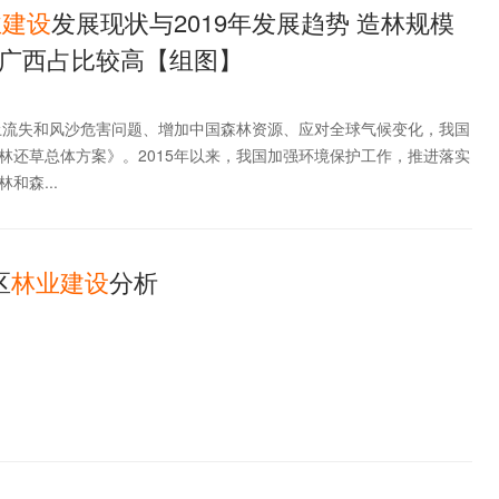
业
建设
发展现状与2019年发展趋势 造林规模
广西占比较高【组图】
水土流失和风沙危害问题、增加中国森林资源、应对全球气候变化，我国
林还草总体方案》。2015年以来，我国加强环境保护工作，推进落实
和森...
区
林业
建设
分析