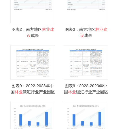
图表2：南方地区
林业
建
图表2：南方地区
林业
建
设
成果
设
成果
图表9：2022-2023年中
图表9：2022-2023年中
国
林业
碳汇行业产业园区
国
林业
碳汇行业产业园区
建设
现状
建设
现状