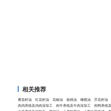
相关推荐
番茄籽油
红花籽油
花椒油
核桃油
橄榄油
芥花籽油
肉鸡养殖及鸡肉深加工
肉牛养殖及牛肉深加工
肉鸭养殖