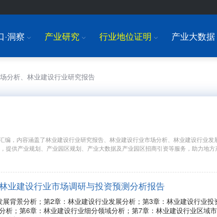
口·洞察
产业研究
行业地位证明
产业大数据
I
I
I
市场分析、林业建设行业研究报告
汇编，内容涵盖了林业建设行业研究报告、林业建设行业市场分析、林业建设行业发
究，提供产业规划、产业园区规划、产业大数据及产业园区招商引资等服务，助力地方
年中国林业建设行业市场调研与投资预测分析报告
发展背景分析；第2章：林业建设行业发展分析；第3章：林业建设行业投
分析；第6章：林业建设行业细分领域分析；第7章：林业建设行业区域市