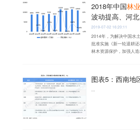
2018年中国
林
波动提高、河北
2019-07-02 16:20:11
2014年，为解决中国
批准实施《新一轮退耕还
林木资源保护，加强人造林
图表5：西南地
...