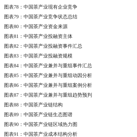
图表78：
中国茶产业现有企业竞争
图表79：
中国茶产业竞争状态总结
图表80：
中国茶产业资金来源
图表81：
中国茶产业投融资主体
图表82：
中国茶产业投融资事件汇总
图表83：
中国茶产业投融资规模
图表84：
中国茶产业兼并与重组事件汇总
图表85：
中国茶产业兼并与重组动因分析
图表86：
中国茶产业兼并与重组案例分析
图表87：
中国茶产业兼并与重组趋势预判
图表88：
中国茶产业链结构
图表89：
中国茶产业链生态图谱
图表90：
中国茶产业链区域热力图
图表91：
中国茶产业成本结构分析