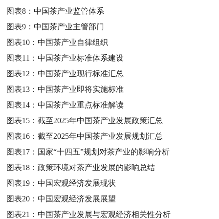
图表8：
中国茶产业监管体系
图表9：
中国茶产业主管部门
图表10：
中国茶产业自律组织
图表11：
中国茶产业标准体系建设
图表12：
中国茶产业现行标准汇总
图表13：
中国茶产业即将实施标准
图表14：
中国茶产业重点标准解读
图表15：
截至2025年中国茶产业发展政策汇总
图表16：
截至2025年中国茶产业发展规划汇总
图表17：
国家“十四五”规划对茶产业的影响分析
图表18：
政策环境对茶产业发展的影响总结
图表19：
中国宏观经济发展现状
图表20：
中国宏观经济发展展望
图表21：
中国茶产业发展与宏观经济相关性分析