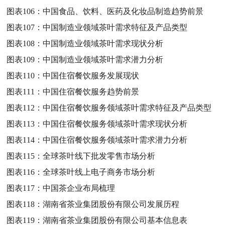
图表106：
中国食品、饮料、医药及化妆品制造趋势前景
图表107：
中国制造业领域茶叶需求特征及产品类型
图表108：
中国制造业领域茶叶需求现状分析
图表109：
中国制造业领域茶叶需求潜力分析
图表110：
中国住宿餐饮服务发展现状
图表111：
中国住宿餐饮服务趋势前景
图表112：
中国住宿餐饮服务领域茶叶需求特征及产品类型
图表113：
中国住宿餐饮服务领域茶叶需求现状分析
图表114：
中国住宿餐饮服务领域茶叶需求潜力分析
图表115：
全球茶叶线下批发零售市场分析
图表116：
全球茶叶线上电子商务市场分析
图表117：
中国茶企业布局梳理
图表118：
湖南省茶业集团股份有限公司发展历程
图表119：
湖南省茶业集团股份有限公司基本信息表