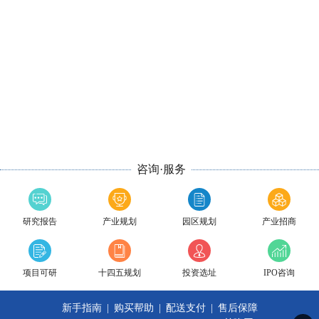
咨询·服务
研究报告
产业规划
园区规划
产业招商
项目可研
十四五规划
投资选址
IPO咨询
新手指南
|
购买帮助
|
配送支付
|
售后保障