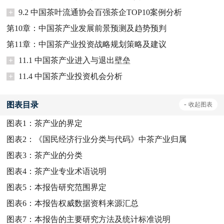
+
9.2 中国茶叶流通协会百强茶企TOP10案例分析
第10章：中国茶产业发展前景预测及趋势预判
第11章：中国茶产业投资战略规划策略及建议
+
11.1 中国茶产业进入与退出壁垒
+
11.4 中国茶产业投资机会分析
图表目录
-
收起
图表
图表1：
茶产业的界定
图表2：
《国民经济行业分类与代码》中茶产业归属
图表3：
茶产业的分类
图表4：
茶产业专业术语说明
图表5：
本报告研究范围界定
图表6：
本报告权威数据资料来源汇总
图表7：
本报告的主要研究方法及统计标准说明