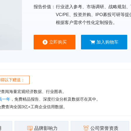
报告价值：
行业进入参考、市场调研、战略规划、
VC/PE、投资并购、IPO募投可研等
根据客户需求个性化定制报告。
立即购买
加入购物车
获得以下赠送：
费查阅海量宏观经济数据、行业图表。
会员一年
，免费精品报告、深度行业分析及数据尽在其中。
免费查询全国3亿+工商企业信用数据。
用
品牌影响力
公司荣誉资质