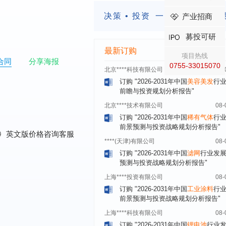
前瞻与投资战略规划分析报告"
决策 • 投资
一定要有前瞻的
产业招商
****（北京）有限公司
08-
订购
"2026-2031年中国
广告
行业市
募投可研
与投资战略规划分析报告"
最新订购
北京****科技有限公司
08-
项目热线
合同
分享海报
订购
"2026-2031年中国
美容美发
行
0755-33015070
前瞻与投资规划分析报告"
北京****技术有限公司
08-
订购
"2026-2031年中国
稀有气体
行
前景预测与投资战略规划分析报告"
****(天津)有限公司
08-
0
英文版价格咨询客服
订购
"2026-2031年中国
滤网
行业发
预测与投资战略规划分析报告"
上海****投资有限公司
08-
订购
"2026-2031年中国
工业涂料
行
前景预测与投资战略规划分析报告"
上海****科技有限公司
08-
订购
"2026-2031年中国
锂电池
行业
景与投资战略规划分析报告"