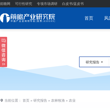
前瞻网
可行性研究
专项市场调研
白皮书/蓝皮书
首页
风
研究报告
当前位置：
首页
»
研究报告
»
农林牧渔
»
农业