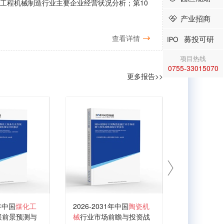
工程机械制造行业主要企业经营状况分析；第10
产业招商
查看详情
募投可研
项目热线
0755-33015070
更多报告>>
1年中国
煤化工
2026-2031年中国
陶瓷机
2026-203
展前景预测与
械
行业市场前瞻与投资战
械
行业发展