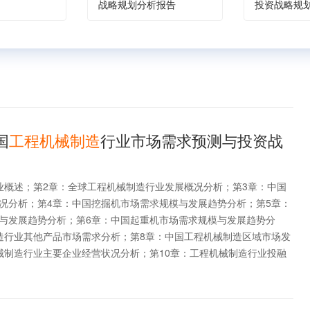
战略规划分析报告
投资战略规
国
工程机械制造
行业市场需求预测与投资战
业概述；第2章：全球工程机械制造行业发展概况分析；第3章：中国
况分析；第4章：中国挖掘机市场需求规模与发展趋势分析；第5章：
与发展趋势分析；第6章：中国起重机市场需求规模与发展趋势分
造行业其他产品市场需求分析；第8章：中国工程机械制造区域市场发
械制造行业主要企业经营状况分析；第10章：工程机械制造行业投融