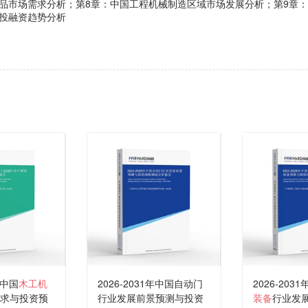
品市场需求分析；第8章：中国工程机械制造区域市场发展分析；第9章：
投融资趋势分析
年中国
木工机
2026-2031年中国自动门
2026-203
求与投资预
行业发展前景预测与投资
装备
行业发