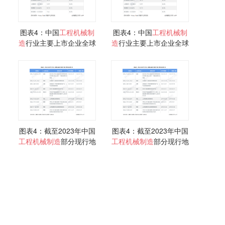
图表4：中国
工程机械制
图表4：中国
工程机械制
造
行业主要上市企业全球
造
行业主要上市企业全球
市场份额
市场份额
图表4：截至2023年中国
图表4：截至2023年中国
工程机械制造
部分现行地
工程机械制造
部分现行地
方标准汇总
方标准汇总