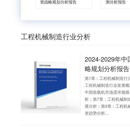
资战略规划分析报告
测分析报告
工程机械制造行业分析
2024-2029年中
略规划分析报告
第1章：工程机械制造行
工程机械制造行业发展概
中国装载机市场需求规模
析；第7章：工程机械制
展分析；第9章：工程机
资趋势分析...