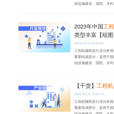
础设施建设、国防、水利、
2023年中国
工
类型丰富【组图
2023-05-16 16:30:54
工程机械制造行业分析报
重要组成部分，是用于国
础设施建设、国防、水利、
【干货】
工程机
2023-05-10 16:00:10
工程机械制造行业分析报
重要组成部分，是用于国
础设施建设、国防、水利、