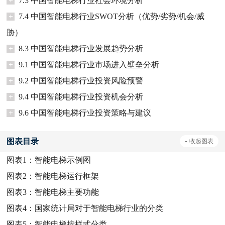
+
7.3 中国智能电梯行业社会环境分析
+
7.4 中国智能电梯行业SWOT分析（优势/劣势/机会/威
胁）
+
8.3 中国智能电梯行业发展趋势分析
+
9.1 中国智能电梯行业市场进入壁垒分析
+
9.2 中国智能电梯行业投资风险预警
+
9.4 中国智能电梯行业投资机会分析
+
9.6 中国智能电梯行业投资策略与建议
图表目录
-
收起
图表
图表1：
智能电梯示例图
图表2：
智能电梯运行框架
图表3：
智能电梯主要功能
图表4：
国家统计局对于智能电梯行业的分类
图表5：
智能电梯按样式分类