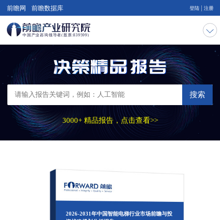
|
前瞻网
前瞻数据库
登陆
注册
搜索
3000+ 精品报告，点击查看>>
2026-2031年中国智能电梯行业市场前瞻与投