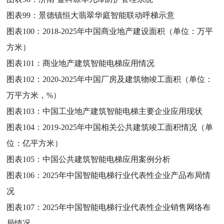
图表99：
景德镇恒大翡翠华庭智能联动呼梯示意
图表100：
2018-2025年中国商业地产建设面积（单位：万平
方米）
图表101：
商业地产建筑智能电梯应用情况
图表102：
2020-2025年中国厂房及建筑物竣工面积（单位：
万平方米，%）
图表103：
中国工业地产建筑智能电梯主要企业应用现状
图表104：
2019-2025年中国相关公共建筑竣工面积情况（单
位：亿平方米）
图表105：
中国公共建筑智能电梯应用案例分析
图表106：
2025年中国智能电梯行业代表性企业产品布局情
况
图表107：
2025年中国智能电梯行业代表性企业销售网络布
局情况