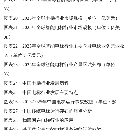
%）
图表20：
2025年全球电梯行业市场规模（单位：亿美元）
图表21：
2025年全球智能电梯行业市场规模（单位：亿美
元）
图表22：
2025年全球智能电梯行业主要企业电梯业务营业收
入（单位：亿美元）
图表23：
2025年全球智能电梯行业产量区域分布（单位：
%）
图表24：
中国电梯行业发展历程
图表25：
中国电梯行业发展主要特点
图表26：
2013-2025年中国电梯运行事故数据（单位：起）
图表27：
中国传统电梯运行存在的痛点分析
图表28：
物联网在电梯行业的应用
图表29：
基于数字孪生的电梯设备智能运维框架