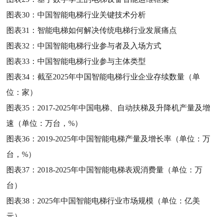
图表30：
中国智能电梯行业关键技术分析
图表31：
智能电梯如何解决传统电梯行业发展痛点
图表32：
中国智能电梯行业参与者及入场方式
图表33：
中国智能电梯行业参与主体类型
图表34：
截至2025年中国智能电梯行业企业存续数量（单
位：家）
图表35：
2017-2025年中国电梯、自动扶梯及升降机产量及增
速（单位：万台，%）
图表36：
2019-2025年中国智能电梯产量及增长率（单位：万
台，%）
图表37：
2018-2025年中国智能电梯表观消费量（单位：万
台）
图表38：
2025年中国智能电梯行业市场规模（单位：亿美
元）