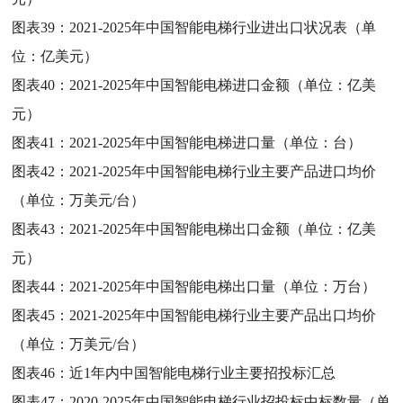
图表39：
2021-2025年中国智能电梯行业进出口状况表（单
位：亿美元）
图表40：
2021-2025年中国智能电梯进口金额（单位：亿美
元）
图表41：
2021-2025年中国智能电梯进口量（单位：台）
图表42：
2021-2025年中国智能电梯行业主要产品进口均价
（单位：万美元/台）
图表43：
2021-2025年中国智能电梯出口金额（单位：亿美
元）
图表44：
2021-2025年中国智能电梯出口量（单位：万台）
图表45：
2021-2025年中国智能电梯行业主要产品出口均价
（单位：万美元/台）
图表46：
近1年内中国智能电梯行业主要招投标汇总
图表47：
2020-2025年中国智能电梯行业招投标中标数量（单