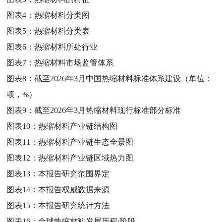
图表4：
热缩材料分类图
图表5：
热缩材料分类表
图表6：
热缩材料所处行业
图表7：
热缩材料市场监管体系
图表8：
截至2026年3月中国热缩材料标准体系建设（单位：
项，%）
图表9：
截至2026年3月热缩材料现行标准部分标准
图表10：
热缩材料产业链结构图
图表11：
热缩材料产业链生态全景图
图表12：
热缩材料产业链区域热力图
图表13：
本报告研究范围界定
图表14：
本报告权威数据来源
图表15：
本报告研究统计方法
图表16：
全球热缩材料发展历程/阶段