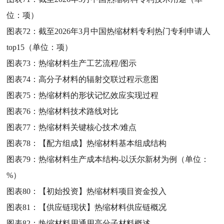
位：项）
图表72：
截至2026年3月中国热缩材料专利热门专利申请人
top15（单位：项）
图表73：
热缩材料生产工艺流程/图示
图表74：
高分子材料的辐射交联过程示意图
图表75：
热缩材料的形状记忆效应实现过程
图表76：
热缩材料技术路线对比
图表77：
热缩材料关键核心技术/难点
图表78：
【配方组成】热缩材料基本组成结构
图表79：
热缩材料生产成本结构-以沃尔新材为例（单位：
%）
图表80：
【初始投资】热缩材料项目资金投入
图表81：
【供应链现状】热缩材料供应链概况
图表82：
热缩材料用通用高分子材料概述