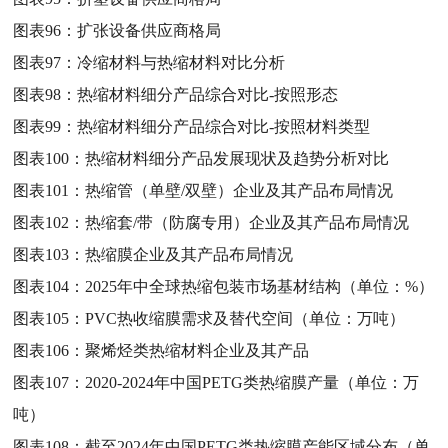
图表96：
扩张设备供应商格局
图表97：
冷缩材料与热缩材料对比分析
图表98：
热缩材料细分产品综合对比-按照形态
图表99：
热缩材料细分产品综合对比-按照材料类型
图表100：
热缩材料细分产品发展现状及趋势分析对比
图表101：
热缩管（单壁/双壁）企业及其产品布局情况
图表102：
热缩套/带（防腐专用）企业及其产品布局情况
图表103：
热缩膜企业及其产品布局情况
图表104：
2025年中全球热缩包装市场基材结构（单位：%）
图表105：
PVC热收缩膜需求及替代空间（单位：万吨）
图表106：
聚烯烃类热缩材料企业及其产品
图表107：
2020-2024年中国PETG类热缩膜产量（单位：万
吨）
图表108：
截至2024年中国PETG类热缩膜产能区域分布（单