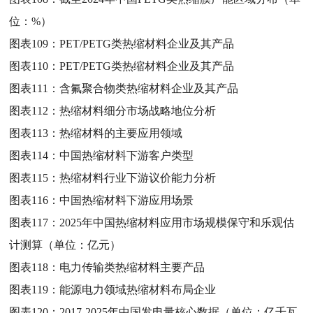
位：%）
图表109：
PET/PETG类热缩材料企业及其产品
图表110：
PET/PETG类热缩材料企业及其产品
图表111：
含氟聚合物类热缩材料企业及其产品
图表112：
热缩材料细分市场战略地位分析
图表113：
热缩材料的主要应用领域
图表114：
中国热缩材料下游客户类型
图表115：
热缩材料行业下游议价能力分析
图表116：
中国热缩材料下游应用场景
图表117：
2025年中国热缩材料应用市场规模保守和乐观估
计测算（单位：亿元）
图表118：
电力传输类热缩材料主要产品
图表119：
能源电力领域热缩材料布局企业
图表120：
2017-2025年中国发电量核心数据（单位：亿千瓦