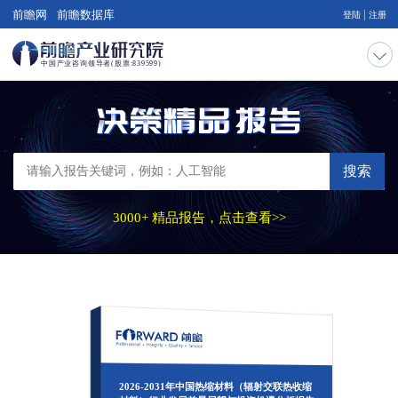
|
前瞻网
前瞻数据库
登陆
注册
搜索
3000+ 精品报告，点击查看>>
2026-2031年中国热缩材料（辐射交联热收缩