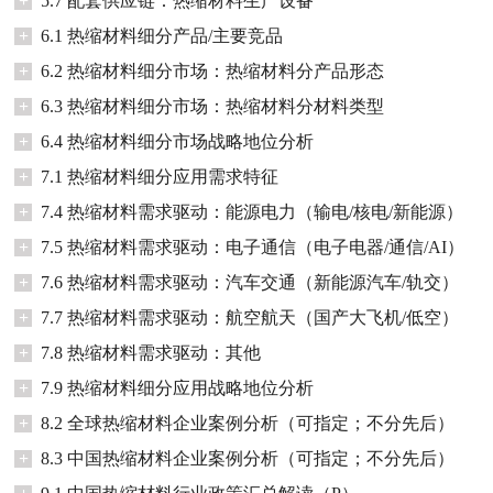
+
5.7 配套供应链：热缩材料生产设备
+
6.1 热缩材料细分产品/主要竞品
+
6.2 热缩材料细分市场：热缩材料分产品形态
+
6.3 热缩材料细分市场：热缩材料分材料类型
+
6.4 热缩材料细分市场战略地位分析
+
7.1 热缩材料细分应用需求特征
+
7.4 热缩材料需求驱动：能源电力（输电/核电/新能源）
+
7.5 热缩材料需求驱动：电子通信（电子电器/通信/AI）
+
7.6 热缩材料需求驱动：汽车交通（新能源汽车/轨交）
+
7.7 热缩材料需求驱动：航空航天（国产大飞机/低空）
+
7.8 热缩材料需求驱动：其他
+
7.9 热缩材料细分应用战略地位分析
+
8.2 全球热缩材料企业案例分析（可指定；不分先后）
+
8.3 中国热缩材料企业案例分析（可指定；不分先后）