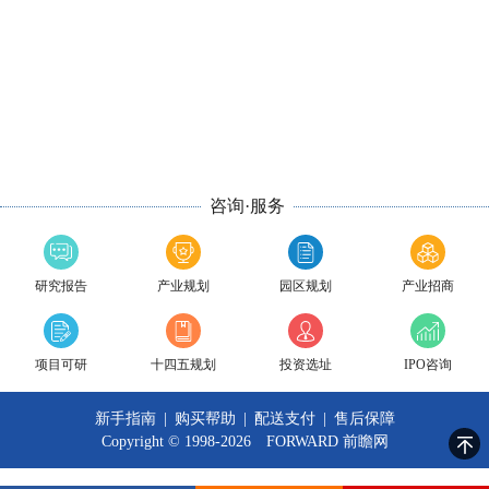
咨询·服务
研究报告
产业规划
园区规划
产业招商
项目可研
十四五规划
投资选址
IPO咨询
新手指南
|
购买帮助
|
配送支付
|
售后保障
Copyright © 1998-2026 FORWARD
前瞻网