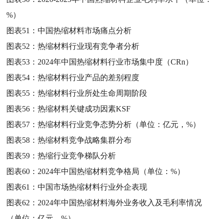
%）
图表51：
中国热缩材料市场痛点分析
图表52：
热缩材料行业现有竞争者分析
图表53：
2024年中国热缩材料行业市场集中度（CRn）
图表54：
热缩材料行业产品的差别程度
图表55：
热缩材料行业所处生命周期阶段
图表56：
热缩材料关键成功因素KSF
图表57：
热缩材料行业竞争态势分析（单位：亿元，%）
图表58：
热缩材料竞争战略集群分布
图表59：
热缩行业竞争梯队分析
图表60：
2024年中国热缩材料竞争格局（单位：%）
图表61：
中国市场热缩材料行业外企表现
图表62：
2024年中国热缩材料海外业务收入及毛利率情况
（单位：亿元，%）