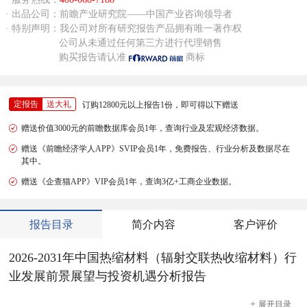
· 出品公司：前瞻产业研究院——中国产业咨询领导者
· 特别声明：我公司对所有研究报告产品拥有唯一著作权
公司从未通过任何第三方进行代理销售
购买报告请认准
商标
定报告
送大礼
订购12800元以上报告1份，即可得以下赠送
赠送价值3000元的前瞻数据库会员1年，查询行业及宏观经济数据。
赠送《前瞻经济学人APP》SVIP会员1年，免费报告、行业分析及数据尽在
其中。
赠送《企查猫APP》VIP会员1年，查询3亿+工商企业数据。
报告目录
简介内容
客户评价
2026-2031年中国热缩材料（辐射交联热收缩材料）行
业发展前景展望与投资机遇分析报告
+
展开
目录