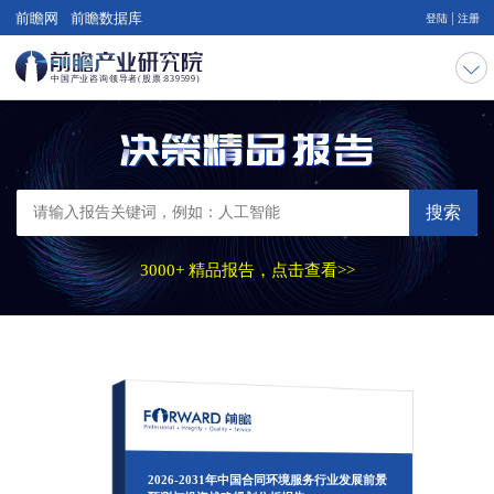
|
前瞻网
前瞻数据库
登陆
注册
搜索
3000+ 精品报告，点击查看>>
2026-2031年中国合同环境服务行业发展前景