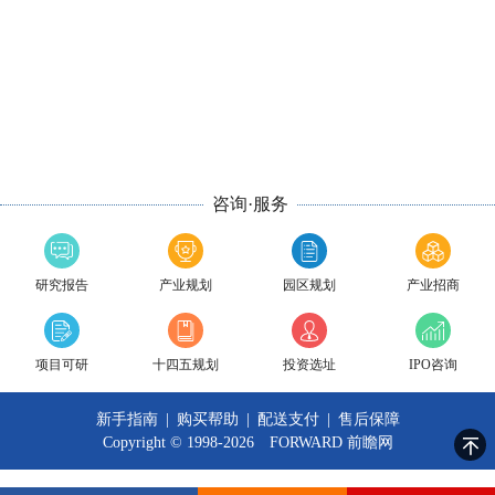
咨询·服务
研究报告
产业规划
园区规划
产业招商
项目可研
十四五规划
投资选址
IPO咨询
新手指南
|
购买帮助
|
配送支付
|
售后保障
Copyright © 1998-2026 FORWARD
前瞻网