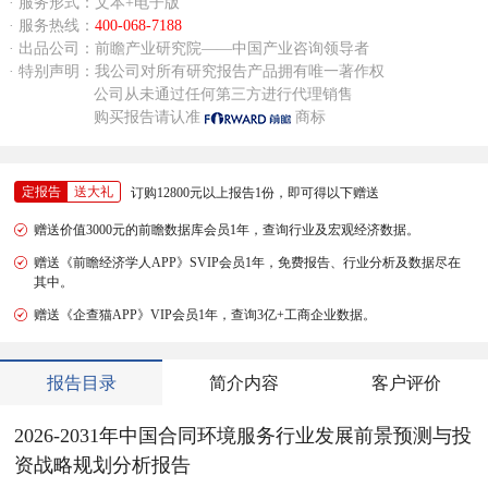
· 服务形式：文本+电子版
· 服务热线：
400-068-7188
· 出品公司：前瞻产业研究院——中国产业咨询领导者
· 特别声明：我公司对所有研究报告产品拥有唯一著作权
公司从未通过任何第三方进行代理销售
购买报告请认准
商标
定报告
送大礼
订购12800元以上报告1份，即可得以下赠送
赠送价值3000元的前瞻数据库会员1年，查询行业及宏观经济数据。
赠送《前瞻经济学人APP》SVIP会员1年，免费报告、行业分析及数据尽在
其中。
赠送《企查猫APP》VIP会员1年，查询3亿+工商企业数据。
报告目录
简介内容
客户评价
2026-2031年中国合同环境服务行业发展前景预测与投
资战略规划分析报告