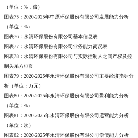
（单位：%，倍）
图表75：
2020-2025年中原环保股份有限公司发展能力分析
（单位：%）
图表76：
永清环保股份有限公司基本信息表
图表77：
永清环保股份有限公司业务能力简况表
图表78：
永清环保股份有限公司与实际控制人之间产权及控
制关系方框图
图表79：
2020-2025年永清环保股份有限公司主要经济指标分
析（单位：万元）
图表80：
2020-2025年永清环保股份有限公司盈利能力分析
（单位：%）
图表81：
2020-2025年永清环保股份有限公司运营能力分析
（单位：次）
图表82：
2020-2025年永清环保股份有限公司偿债能力分析