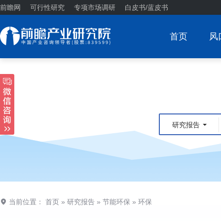
前瞻网
可行性研究
专项市场调研
白皮书/蓝皮书
首页
风
研究报告
当前位置：
首页
»
研究报告
»
节能环保
»
环保