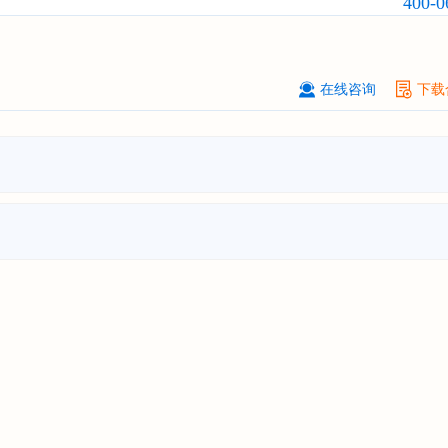
400-0
****（北京）有限公司
08-
订购
"2026-2031年中国
广告
行业市
与投资战略规划分析报告"
北京****科技有限公司
08-
在线咨询
下载
订购
"2026-2031年中国
美容美发
行
前瞻与投资规划分析报告"
北京****技术有限公司
08-
订购
"2026-2031年中国
稀有气体
行
前景预测与投资战略规划分析报告"
****(天津)有限公司
08-
订购
"2026-2031年中国
滤网
行业发
预测与投资战略规划分析报告"
上海****投资有限公司
08-
订购
"2026-2031年中国
工业涂料
行
前景预测与投资战略规划分析报告"
上海****科技有限公司
08-
订购
"2026-2031年中国
锂电池
行业
景与投资战略规划分析报告"
***** Hong Kong Co., Ltd.
08-