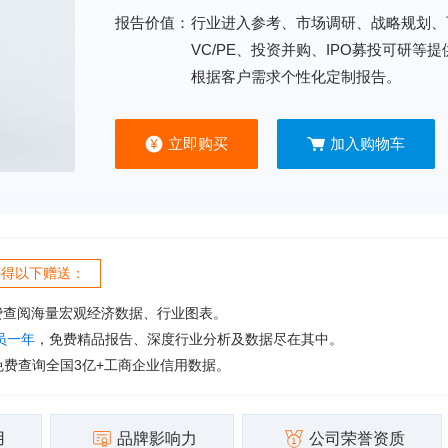
报告价值：
行业进入参考、市场调研、战略规划、
VC/PE、投资并购、IPO募投可研等
根据客户需求个性化定制报告。
立即购买
加入购物车
获得以下赠送：
费查阅海量宏观经济数据、行业图表。
会员一年
，免费精品报告、深度行业分析及数据尽在其中。
免费查询全国3亿+工商企业信用数据。
用
品牌影响力
公司荣誉资质