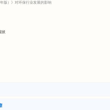
24年版）》对环保行业发展的影响
现状
察