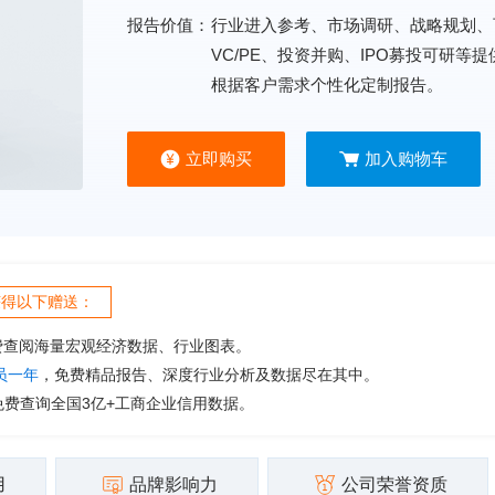
报告价值：
行业进入参考、市场调研、战略规划、
VC/PE、投资并购、IPO募投可研等
根据客户需求个性化定制报告。
立即购买
加入购物车
获得以下赠送：
费查阅海量宏观经济数据、行业图表。
会员一年
，免费精品报告、深度行业分析及数据尽在其中。
免费查询全国3亿+工商企业信用数据。
用
品牌影响力
公司荣誉资质