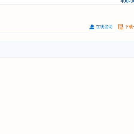
400-0
上海****投资有限公司
08-
订购
"2026-2031年中国
工业涂料
行
前景预测与投资战略规划分析报告"
在线咨询
下载
上海****科技有限公司
08-
订购
"2026-2031年中国
锂电池
行业
景与投资战略规划分析报告"
***** Hong Kong Co., Ltd.
08-
订购
"2026-2031年中国
汽车后市场
场前瞻与投资战略规划分析报告"
宁波*****装备有限公司
08-
订购
"2026-2031年中国
空压机（空
机）
行业发展前景预测与投资战略规
析报告"
湖北******管理有限公司
08-
订购
"2026-2031年中国
口腔医疗
行
前瞻与投资战略规划分析报告"