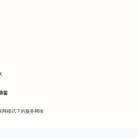
状
借鉴
互联网模式下的服务网络