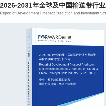
2026-2031年全球及中国输送带
Report of Development Prospect Prediction and Investment S
2026-2031年全球及中国输送带行业发展前景
与投资战略规划分析报告
Report of Development Prospect Prediction
and Investment Strategy Planning on Global &
China Conveyor Belts Industry（2026-2031）
企业中长期战略规划必备
紧跟行业趋势，免遭市场淘汰