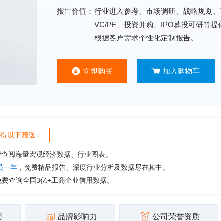
报告价值：
行业进入参考、市场调研、战略规划、
VC/PE、投资并购、IPO募投可研等
根据客户需求个性化定制报告。
立即购买
加入购物车
获得以下赠送：
费查阅海量宏观经济数据、行业图表。
会员一年
，免费精品报告、深度行业分析及数据尽在其中。
免费查询全国3亿+工商企业信用数据。
用
品牌影响力
公司荣誉资质