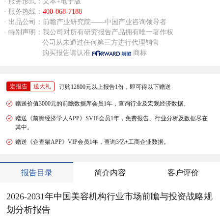
· 服务形式：文本+电子版
· 服务热线：
400-068-7188
· 出品公司：前瞻产业研究院——中国产业咨询领导者
· 特别声明：我公司对所有研究报告产品拥有唯一著作权
公司从未通过任何第三方进行代理销售
购买报告请认准
商标
定报告
送大礼
订购12800元以上报告1份，即可得以下赠送
赠送价值3000元的前瞻数据库会员1年，查询行业及宏观经济数据。
赠送《前瞻经济学人APP》SVIP会员1年，免费报告、行业分析及数据尽在
其中。
赠送《企查猫APP》VIP会员1年，查询3亿+工商企业数据。
报告目录
简介内容
客户评价
2026-2031年中国美容机构行业市场前瞻与投资战略规
划分析报告