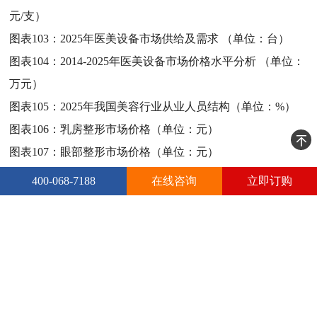
元/支）
图表103：
2025年医美设备市场供给及需求 （单位：台）
图表104：
2014-2025年医美设备市场价格水平分析 （单位：
万元）
图表105：
2025年我国美容行业从业人员结构（单位：%）
图表106：
乳房整形市场价格（单位：元）
图表107：
眼部整形市场价格（单位：元）
图表108：
鼻部整形市场价格（单位：元）
400-068-7188
在线咨询
立即订购
图表109：
口部整形市场价格（单位：元）
图表110：
面部整形市场价格（单位：元）
图表111：
除皱美容市场价格（单位：元）
图表112：
吸脂减肥整形市场价格（单位：元）
图表113：
人们对吸脂减肥整形术态度分析（单位：%）
图表114：
2025年全年”美甲”的搜索热度变化情况