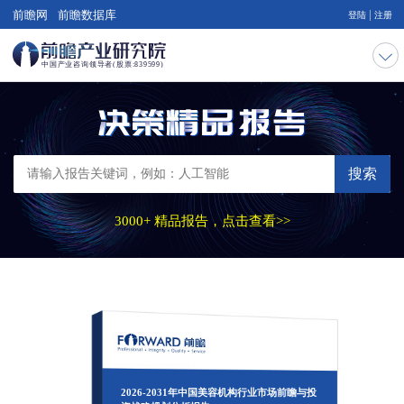
|
前瞻网
前瞻数据库
登陆
注册
搜索
3000+ 精品报告，点击查看>>
2026-2031年中国美容机构行业市场前瞻与投