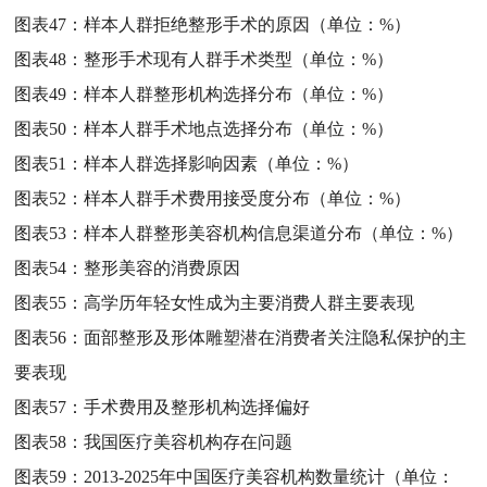
图表47：
样本人群拒绝整形手术的原因（单位：%）
图表48：
整形手术现有人群手术类型（单位：%）
图表49：
样本人群整形机构选择分布（单位：%）
图表50：
样本人群手术地点选择分布（单位：%）
图表51：
样本人群选择影响因素（单位：%）
图表52：
样本人群手术费用接受度分布（单位：%）
图表53：
样本人群整形美容机构信息渠道分布（单位：%）
图表54：
整形美容的消费原因
图表55：
高学历年轻女性成为主要消费人群主要表现
图表56：
面部整形及形体雕塑潜在消费者关注隐私保护的主
要表现
图表57：
手术费用及整形机构选择偏好
图表58：
我国医疗美容机构存在问题
图表59：
2013-2025年中国医疗美容机构数量统计（单位：