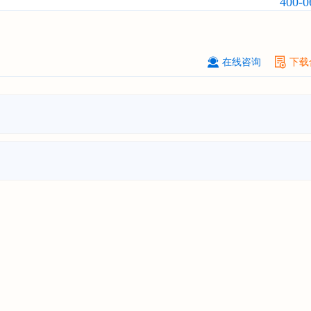
400-0
前瞻与投资战略规划分析报告"
克拉玛依******有限公司
08-
订购
"2026-2031年中国
钠离子电池
场前瞻与投资战略规划分析报告"
在线咨询
下载
安徽******大学
08-
订购
"2026-2031年中国
生物育种
行
前瞻与投资战略规划分析报告"
中国******公司研究院
08-
订购
"2026-2031年中国
超高频RFID
场前瞻与投资战略规划分析报告"
北京市******集团有限公司
08-
订购
"2026-2031年中国
应急通信
行
前景预测与投资战略规划分析报告"