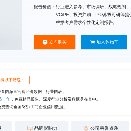
报告价值：
行业进入参考、市场调研、战略规划、
VC/PE、投资并购、IPO募投可研等
根据客户需求个性化定制报告。
立即购买
加入购物车
获得以下赠送：
费查阅海量宏观经济数据、行业图表。
会员一年
，免费精品报告、深度行业分析及数据尽在其中。
免费查询全国3亿+工商企业信用数据。
用
品牌影响力
公司荣誉资质