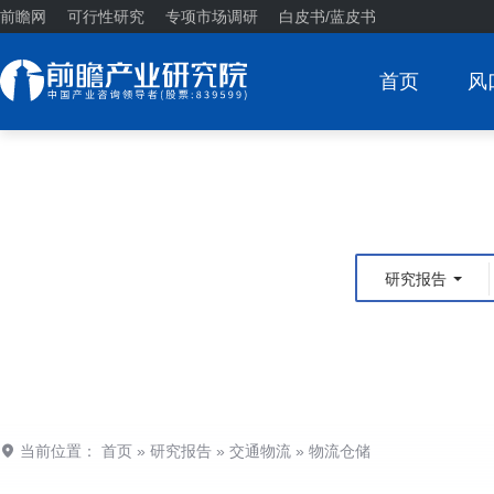
前瞻网
可行性研究
专项市场调研
白皮书/蓝皮书
首页
风
研究报告
当前位置：
首页
»
研究报告
»
交通物流
»
物流仓储