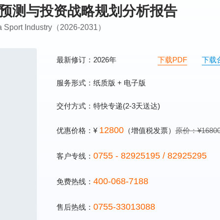
前景预测与投资战略规划分析报告
ina Sport Industry（2026-2031）
最新修订：2026年
下载PDF
下载
服务形式：纸质版 + 电子版
交付方式：特快专递(2-3天送达)
12800
优惠价格：¥
（增值税发票）
原价：¥1680
0755 - 82925195 / 82925295
客户专线：
400-068-7188
免费热线：
0755-33013088
售后热线：