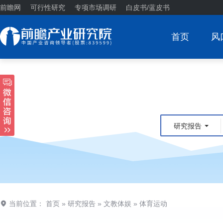
前瞻网
可行性研究
专项市场调研
白皮书/蓝皮书
首页
风
研究报告
当前位置：
首页
»
研究报告
»
文教体娱
»
体育运动