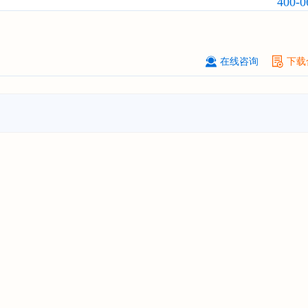
400-0
武汉市******中心
08-
订购
"2026-2031年中国
固态电池
行
前瞻与投资战略规划分析报告"
****（北京）有限公司
08-
在线咨询
下载
订购
"2026-2031年中国
广告
行业市
与投资战略规划分析报告"
北京****科技有限公司
08-
订购
"2026-2031年中国
美容美发
行
前瞻与投资规划分析报告"
北京****技术有限公司
08-
订购
"2026-2031年中国
稀有气体
行
前景预测与投资战略规划分析报告"
****(天津)有限公司
08-
订购
"2026-2031年中国
滤网
行业发
预测与投资战略规划分析报告"
上海****投资有限公司
08-
订购
"2026-2031年中国
工业涂料
行
前景预测与投资战略规划分析报告"
上海****科技有限公司
08-