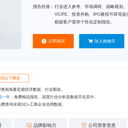
报告价值：
行业进入参考、市场调研、战略规划、
VC/PE、投资并购、IPO募投可研等
根据客户需求个性化定制报告。
立即购买
加入购物车
获得以下赠送：
费查阅海量宏观经济数据、行业图表。
会员一年
，免费精品报告、深度行业分析及数据尽在其中。
免费查询全国3亿+工商企业信用数据。
用
品牌影响力
公司荣誉资质