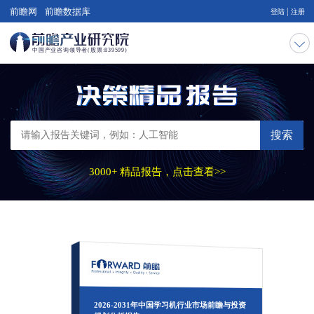
|
前瞻网
前瞻数据库
登陆
注册
搜索
3000+ 精品报告，点击查看>>
2026-2031年中国学习机行业市场前瞻与投资