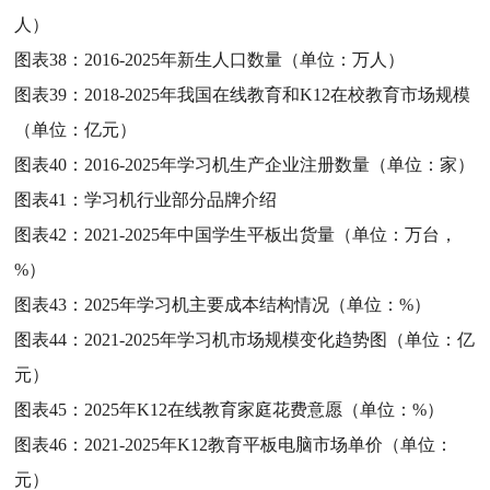
人）
图表38：
2016-2025年新生人口数量（单位：万人）
图表39：
2018-2025年我国在线教育和K12在校教育市场规模
（单位：亿元）
图表40：
2016-2025年学习机生产企业注册数量（单位：家）
图表41：
学习机行业部分品牌介绍
图表42：
2021-2025年中国学生平板出货量（单位：万台，
%）
图表43：
2025年学习机主要成本结构情况（单位：%）
图表44：
2021-2025年学习机市场规模变化趋势图（单位：亿
元）
图表45：
2025年K12在线教育家庭花费意愿（单位：%）
图表46：
2021-2025年K12教育平板电脑市场单价（单位：
元）