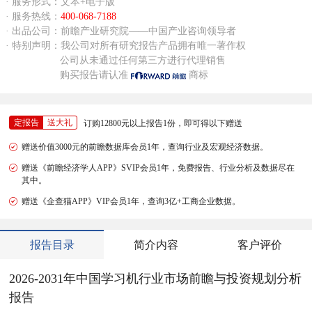
· 服务形式：文本+电子版
· 服务热线：
400-068-7188
· 出品公司：前瞻产业研究院——中国产业咨询领导者
· 特别声明：我公司对所有研究报告产品拥有唯一著作权
公司从未通过任何第三方进行代理销售
购买报告请认准
商标
定报告
送大礼
订购12800元以上报告1份，即可得以下赠送
赠送价值3000元的前瞻数据库会员1年，查询行业及宏观经济数据。
赠送《前瞻经济学人APP》SVIP会员1年，免费报告、行业分析及数据尽在
其中。
赠送《企查猫APP》VIP会员1年，查询3亿+工商企业数据。
报告目录
简介内容
客户评价
2026-2031年中国学习机行业市场前瞻与投资规划分析
报告