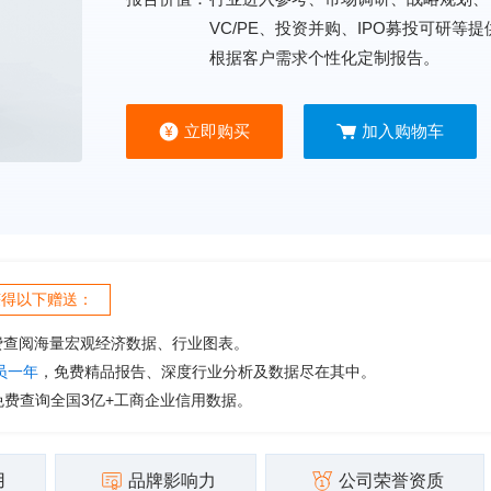
VC/PE、投资并购、IPO募投可研等
根据客户需求个性化定制报告。
立即购买
加入购物车
获得以下赠送：
费查阅海量宏观经济数据、行业图表。
会员一年
，免费精品报告、深度行业分析及数据尽在其中。
免费查询全国3亿+工商企业信用数据。
用
品牌影响力
公司荣誉资质