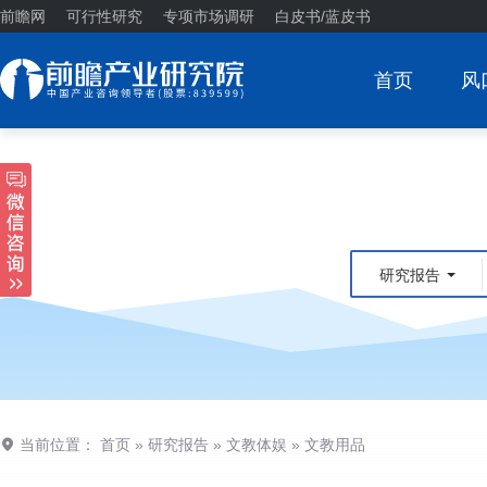
前瞻网
可行性研究
专项市场调研
白皮书/蓝皮书
首页
风
研究报告
当前位置：
首页
»
研究报告
»
文教体娱
»
文教用品