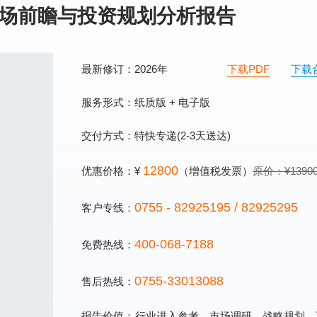
业市场前瞻与投资规划分析报告
最新修订：2026年
下载PDF
下载
服务形式：纸质版 + 电子版
交付方式：特快专递(2-3天送达)
12800
优惠价格：¥
（增值税发票）
原价：¥1390
0755 - 82925195 / 82925295
客户专线：
400-068-7188
免费热线：
0755-33013088
售后热线：
报告价值：
行业进入参考、市场调研、战略规划、