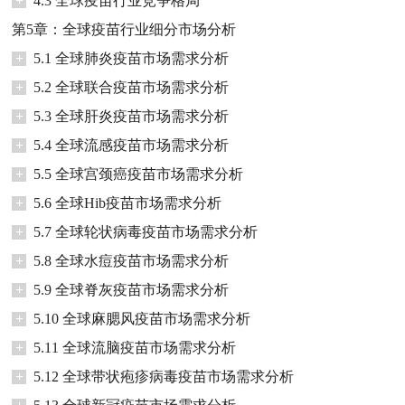
+
4.3 全球疫苗行业竞争格局
第5章：全球疫苗行业细分市场分析
+
5.1 全球肺炎疫苗市场需求分析
+
5.2 全球联合疫苗市场需求分析
+
5.3 全球肝炎疫苗市场需求分析
+
5.4 全球流感疫苗市场需求分析
+
5.5 全球宫颈癌疫苗市场需求分析
+
5.6 全球Hib疫苗市场需求分析
+
5.7 全球轮状病毒疫苗市场需求分析
+
5.8 全球水痘疫苗市场需求分析
+
5.9 全球脊灰疫苗市场需求分析
+
5.10 全球麻腮风疫苗市场需求分析
+
5.11 全球流脑疫苗市场需求分析
+
5.12 全球带状疱疹病毒疫苗市场需求分析