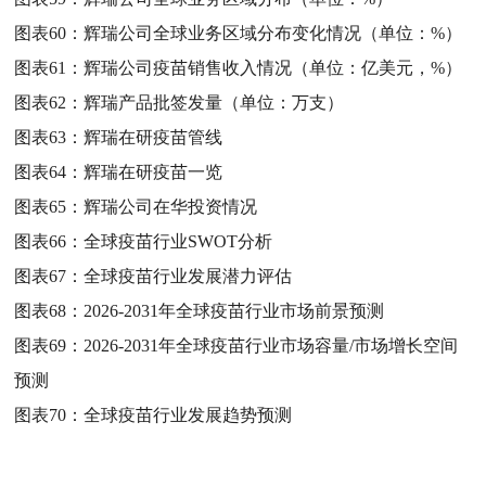
图表60：
辉瑞公司全球业务区域分布变化情况（单位：%）
图表61：
辉瑞公司疫苗销售收入情况（单位：亿美元，%）
图表62：
辉瑞产品批签发量（单位：万支）
图表63：
辉瑞在研疫苗管线
图表64：
辉瑞在研疫苗一览
图表65：
辉瑞公司在华投资情况
图表66：
全球疫苗行业SWOT分析
图表67：
全球疫苗行业发展潜力评估
图表68：
2026-2031年全球疫苗行业市场前景预测
图表69：
2026-2031年全球疫苗行业市场容量/市场增长空间
预测
图表70：
全球疫苗行业发展趋势预测