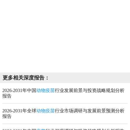
更多相关深度报告：
2026-2031年中国
动物疫苗
行业发展前景与投资战略规划分析
报告
2026-2031年全球
动物疫苗
行业市场调研与发展前景预测分析
报告