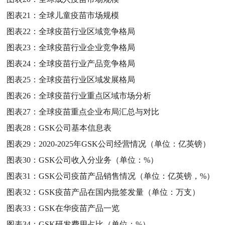
图表21：
全球儿童疫苗市场规模
图表22：
全球疫苗行业区域竞争格局
图表23：
全球疫苗行业企业竞争格局
图表24：
全球疫苗行业产品竞争格局
图表25：
全球疫苗行业区域发展格局
图表26：
全球疫苗行业重点区域市场分析
图表27：
全球疫苗重点企业布局汇总与对比
图表28：
GSK公司基本信息表
图表29：
2020-2025年GSK公司经营情况（单位：亿英镑）
图表30：
GSK公司收入分业务（单位：%）
图表31：
GSK公司疫苗产品销售情况（单位：亿英镑，%）
图表32：
GSK疫苗产品在国内批签发量（单位：万支）
图表33：
GSK在华疫苗产品一览
图表34：
GSK研发费用占比（单位：%）