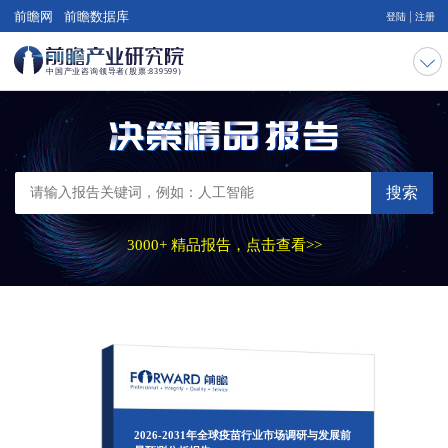
|
前瞻网
前瞻数据库
登陆
注册
搜索
3000+ 精品报告，点击查看>>
2026-2031年全球疫苗行业市场调研与发展前