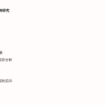
例研究
示
差距分析
国的启示