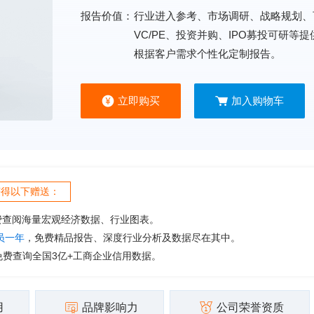
报告价值：
行业进入参考、市场调研、战略规划、
VC/PE、投资并购、IPO募投可研等
根据客户需求个性化定制报告。
立即购买
加入购物车
获得以下赠送：
费查阅海量宏观经济数据、行业图表。
会员一年
，免费精品报告、深度行业分析及数据尽在其中。
免费查询全国3亿+工商企业信用数据。
用
品牌影响力
公司荣誉资质