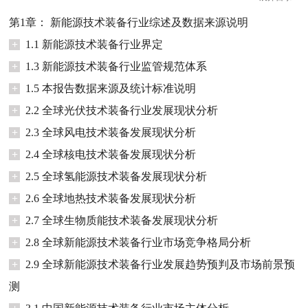
第1章： 新能源技术装备行业综述及数据来源说明
+
1.1 新能源技术装备行业界定
+
1.3 新能源技术装备行业监管规范体系
+
1.5 本报告数据来源及统计标准说明
+
2.2 全球光伏技术装备行业发展现状分析
+
2.3 全球风电技术装备发展现状分析
+
2.4 全球核电技术装备发展现状分析
+
2.5 全球氢能源技术装备发展现状分析
+
2.6 全球地热技术装备发展现状分析
+
2.7 全球生物质能技术装备发展现状分析
+
2.8 全球新能源技术装备行业市场竞争格局分析
+
2.9 全球新能源技术装备行业发展趋势预判及市场前景预
测