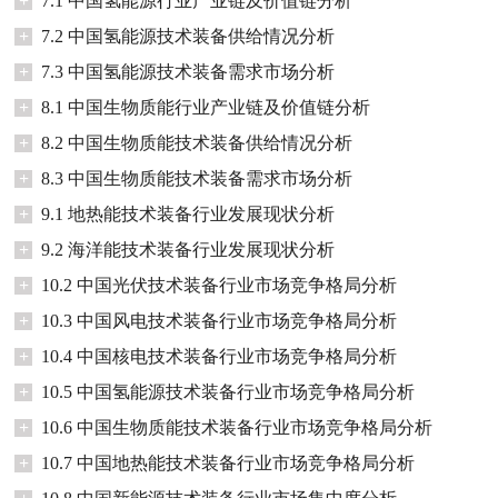
+
7.1 中国氢能源行业产业链及价值链分析
+
7.2 中国氢能源技术装备供给情况分析
+
7.3 中国氢能源技术装备需求市场分析
+
8.1 中国生物质能行业产业链及价值链分析
+
8.2 中国生物质能技术装备供给情况分析
+
8.3 中国生物质能技术装备需求市场分析
+
9.1 地热能技术装备行业发展现状分析
+
9.2 海洋能技术装备行业发展现状分析
+
10.2 中国光伏技术装备行业市场竞争格局分析
+
10.3 中国风电技术装备行业市场竞争格局分析
+
10.4 中国核电技术装备行业市场竞争格局分析
+
10.5 中国氢能源技术装备行业市场竞争格局分析
+
10.6 中国生物质能技术装备行业市场竞争格局分析
+
10.7 中国地热能技术装备行业市场竞争格局分析