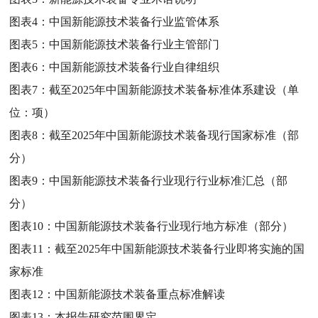
图表4：
中国新能源技术装备行业监管体系
图表5：
中国新能源技术装备行业主管部门
图表6：
中国新能源技术装备行业自律组织
图表7：
截至2025年中国新能源技术装备标准体系建设（单
位：项）
图表8：
截至2025年中国新能源技术装备现行国家标准（部
分）
图表9：
中国新能源技术装备行业现行行业标准汇总（部
分）
图表10：
中国新能源技术装备行业现行地方标准（部分）
图表11：
截至2025年中国新能源技术装备行业即将实施的国
家标准
图表12：
中国新能源技术装备重点标准解读
图表13：
本报告研究范围界定