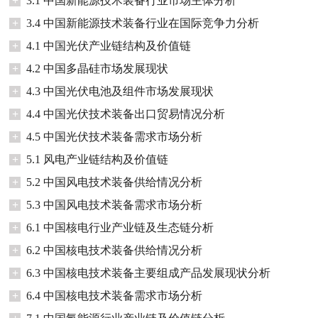
+
3.1 中国新能源技术装备行业市场主体分析
+
3.4 中国新能源技术装备行业在国际竞争力分析
+
4.1 中国光伏产业链结构及价值链
+
4.2 中国多晶硅市场发展现状
+
4.3 中国光伏电池及组件市场发展现状
+
4.4 中国光伏技术装备出口贸易情况分析
+
4.5 中国光伏技术装备需求市场分析
+
5.1 风电产业链结构及价值链
+
5.2 中国风电技术装备供给情况分析
+
5.3 中国风电技术装备需求市场分析
+
6.1 中国核电行业产业链及生态链分析
+
6.2 中国核电技术装备供给情况分析
+
6.3 中国核电技术装备主要组成产品发展现状分析
+
6.4 中国核电技术装备需求市场分析