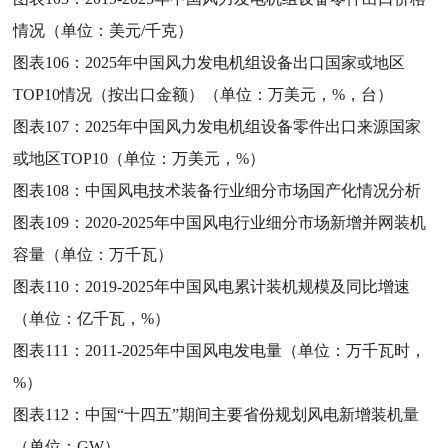
情况（单位：美元/千克）
图表106：
2025年中国风力发电机组设备出口国家或地区
TOP10情况（按出口金额）（单位：万美元，%，台）
图表107：
2025年中国风力发电机组设备零件出口来源国家
或地区TOP10（单位：万美元，%）
图表108：
中国风电技术装备行业细分市场国产化情况分析
图表109：
2020-2025年中国风电行业细分市场新增并网装机
容量（单位：万千瓦）
图表110：
2019-2025年中国风电累计装机规模及同比增速
（单位：亿千瓦，%）
图表111：
2011-2025年中国风电发电量（单位：万千瓦时，
%）
图表112：
中国“十四五”期间主要省份规划风电新增装机量
（单位：GW）