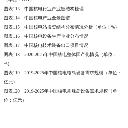
图表113：
中国核电行业产业链结构梳理
图表114：
中国核电产业全景图谱
图表115：
中国核电站投资结构分布情况分析（单位：%）
图表116：
中国核电设备生产企业分布情况
图表117：
中国核电技术装备出口项目情况
图表118：
2020-2025年中国核电整体国产化情况（单位：
%）
图表119：
2019-2025年中国核电核岛设备需求规模（单位：
亿元）
图表120：
2019-2025年中国核电常规岛设备需求规模（单
位：亿元）