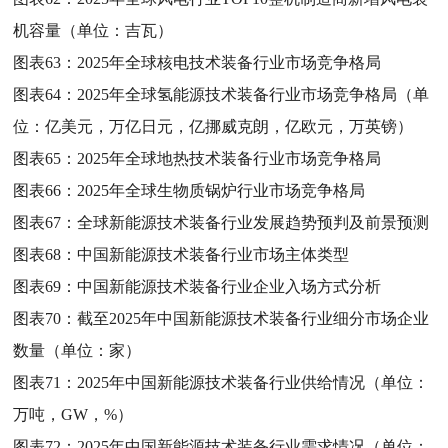
机容量（单位：吉瓦）
图表63：
2025年全球核电技术装备行业市场竞争格局
图表64：
2025年全球氢能源技术装备行业市场竞争格局（单
位：亿美元，万亿日元，亿挪威克朗，亿欧元，万英镑）
图表65：
2025年全球地热技术装备行业市场竞争格局
图表66：
2025年全球生物质锅炉行业市场竞争格局
图表67：
全球新能源技术装备行业发展趋势预判及前景预测
图表68：
中国新能源技术装备行业市场主体类型
图表69：
中国新能源技术装备行业企业入场方式分析
图表70：
截至2025年中国新能源技术装备行业细分市场企业
数量（单位：家）
图表71：
2025年中国新能源技术装备行业供给情况（单位：
万吨，GW，%）
图表72：
2025年中国新能源技术装备行业需求情况（单位：