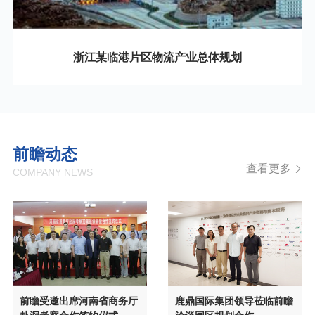
浙江某临港片区物流产业总体规划
前瞻动态
查看更多
COMPANY NEWS
前瞻受邀出席河南省商务厅
鹿鼎国际集团领导莅临前瞻