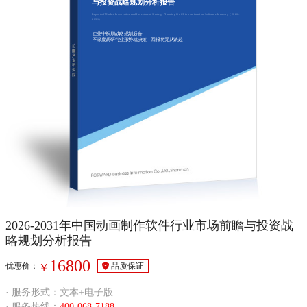
与投资战略规划分析报告
Report of Market Prospective and Investment Strategy Planning On China Animation Software Industry（2026-
2031）
企业中长期战略规划必备
不深度调研行业形势就决策，回报将无从谈起
2026-2031年中国动画制作软件行业市场前瞻与投资战
略规划分析报告
16800
优惠价：
品质保证
￥
· 服务形式：文本+电子版
· 服务热线：
400-068-7188