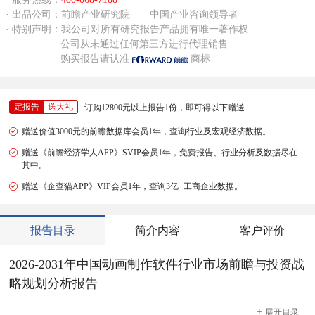
· 出品公司：前瞻产业研究院——中国产业咨询领导者
· 特别声明：我公司对所有研究报告产品拥有唯一著作权
公司从未通过任何第三方进行代理销售
购买报告请认准
商标
定报告
送大礼
订购12800元以上报告1份，即可得以下赠送
赠送价值3000元的前瞻数据库会员1年，查询行业及宏观经济数据。
赠送《前瞻经济学人APP》SVIP会员1年，免费报告、行业分析及数据尽在
其中。
赠送《企查猫APP》VIP会员1年，查询3亿+工商企业数据。
报告目录
简介内容
客户评价
2026-2031年中国动画制作软件行业市场前瞻与投资战
略规划分析报告
+
展开
目录