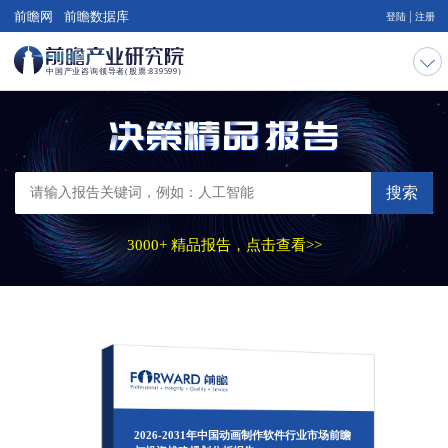
|
前瞻网
前瞻数据库
登陆
注册
搜索
3000+ 精品报告，点击查看>>
2026-2031年中国动画制作软件行业市场前瞻