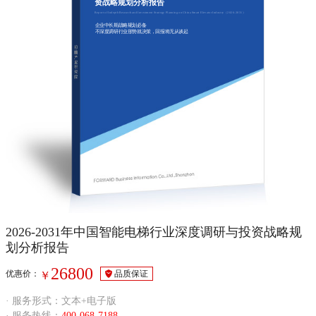
资战略规划分析报告
Report of Indepth Research and Investment Strategy Planning on China Smart Elevator Industry（2026-2031）
企业中长期战略规划必备
不深度调研行业形势就决策，回报将无从谈起
2026-2031年中国智能电梯行业深度调研与投资战略规
划分析报告
26800
优惠价：
品质保证
￥
· 服务形式：文本+电子版
· 服务热线：
400-068-7188