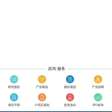
咨询·服务
研究报告
产业规划
园区规划
产业招商
项目可研
十四五规划
投资选址
IPO咨询