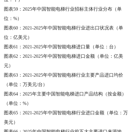
图表59：
2025年中国智能电梯行业招标主体行业分布（单
位：%）
图表60：
2021-2025年中国智能电梯行业进出口状况表（单
位：亿美元）
图表61：
2021-2025年中国智能电梯进口量（单位：台）
图表62：
2021-2025年中国智能电梯进口金额（单位：亿美
元）
图表63：
2021-2025年中国智能电梯行业主要产品进口均价
（单位：万美元/台）
图表64：
2025年主要中国智能电梯进口产品结构（按金额）
（单位：%）
图表65：
2021-2025年中国智能电梯行业进口金额（单位：万
美元）
图表66：
2025年中国智能电梯行业前五大主要进口来源地