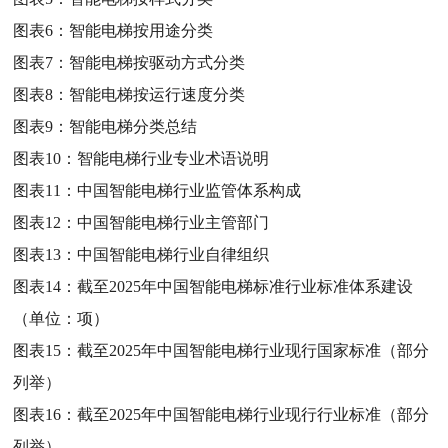
图表6：
智能电梯按用途分类
图表7：
智能电梯按驱动方式分类
图表8：
智能电梯按运行速度分类
图表9：
智能电梯分类总结
图表10：
智能电梯行业专业术语说明
图表11：
中国智能电梯行业监管体系构成
图表12：
中国智能电梯行业主管部门
图表13：
中国智能电梯行业自律组织
图表14：
截至2025年中国智能电梯标准行业标准体系建设
（单位：项）
图表15：
截至2025年中国智能电梯行业现行国家标准（部分
列举）
图表16：
截至2025年中国智能电梯行业现行行业标准（部分
列举）