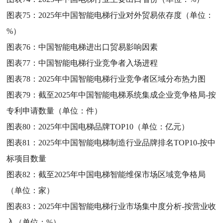
图表75：
2025年中国智能电梯行业对外贸易依存度（单位：
%）
图表76：
中国智能电梯进出口贸易影响因素
图表77：
中国智能电梯行业竞争者入场进程
图表78：
2025年中国智能电梯行业竞争者区域分布热力图
图表79：
截至2025年中国智能电梯系统集成企业竞争格局-按
专利申请数量（单位：件）
图表80：
2025年中国电梯品牌TOP10（单位：亿元）
图表81：
2025年中国智能电梯制造行业品牌排名TOP10-按中
标项目数量
图表82：
截至2025年中国电梯智能维保市场区域竞争格局
（单位：家）
图表83：
2025年中国智能电梯行业市场集中度分析-按营业收
入（单位：%）