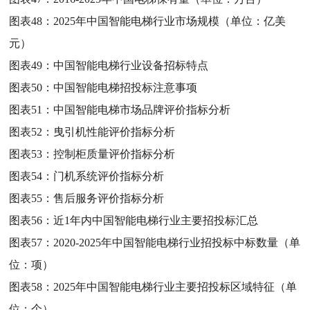
图表48：
2025年中国智能电梯行业市场规模（单位：亿美
元）
图表49：
中国智能电梯行业设备招标特点
图表50：
中国智能电梯招投标注意事项
图表51：
中国智能电梯市场品牌评价指标分析
图表52：
曳引机性能评价指标分析
图表53：
控制柜质量评价指标分析
图表54：
门机系统评价指标分析
图表55：
售后服务评价指标分析
图表56：
近1年内中国智能电梯行业主要招投标汇总
图表57：
2020-2025年中国智能电梯行业招投标中标数量（单
位：项）
图表58：
2025年中国智能电梯行业主要招投标区域特征（单
位：个）