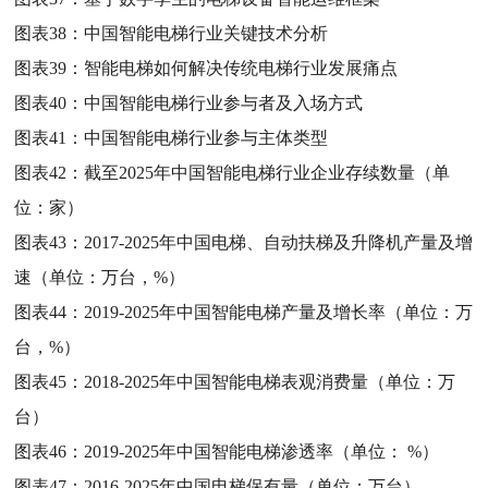
图表38：
中国智能电梯行业关键技术分析
图表39：
智能电梯如何解决传统电梯行业发展痛点
图表40：
中国智能电梯行业参与者及入场方式
图表41：
中国智能电梯行业参与主体类型
图表42：
截至2025年中国智能电梯行业企业存续数量（单
位：家）
图表43：
2017-2025年中国电梯、自动扶梯及升降机产量及增
速（单位：万台，%）
图表44：
2019-2025年中国智能电梯产量及增长率（单位：万
台，%）
图表45：
2018-2025年中国智能电梯表观消费量（单位：万
台）
图表46：
2019-2025年中国智能电梯渗透率（单位： %）
图表47：
2016-2025年中国电梯保有量（单位：万台）