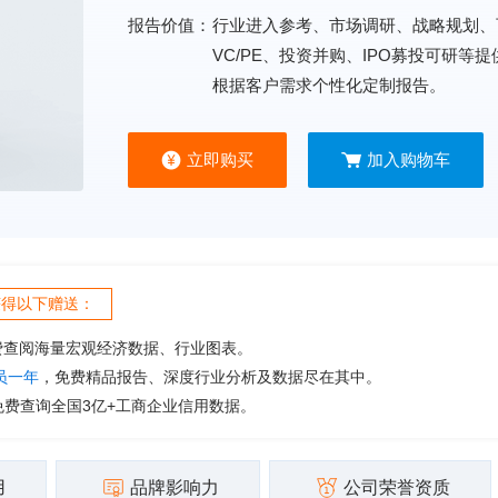
报告价值：
行业进入参考、市场调研、战略规划、
VC/PE、投资并购、IPO募投可研等
根据客户需求个性化定制报告。
立即购买
加入购物车
获得以下赠送：
费查阅海量宏观经济数据、行业图表。
会员一年
，免费精品报告、深度行业分析及数据尽在其中。
免费查询全国3亿+工商企业信用数据。
用
品牌影响力
公司荣誉资质