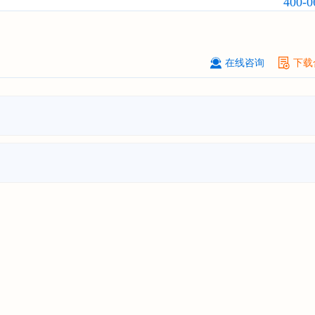
400-0
贵州******化工有限公司
08-
订购
"2026-2031年全球及中国
磷酸三
氯丙基）酯（TCPP）
行业发展前景
战略规划分析报告"
在线咨询
下载
上海******能源有限公司
08-
订购
"2026-2031年中国
钠离子电池
场前瞻与投资战略规划分析报告"
广州****代理有限公司
08-
订购
"2026-2031年中国
危险化学品
品）物流
行业市场前瞻与投资战略规
析报告"
****个人购买
08-
订购
"2026-2031年中国
机场建设
行
前瞻与投资可行性分析报告"
苏州****（集团）有限公司
08-
订购
"2026-2031年中国
环保
行业发
与投资预测分析报告"
深圳****技术有限公司
08-
订购
"2026-2031年中国
合同物流
行
前瞻与投资战略规划分析报告"