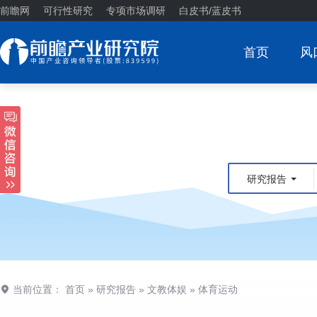
前瞻网
可行性研究
专项市场调研
白皮书/蓝皮书
首页
风
研究报告
当前位置：
首页
»
研究报告
»
文教体娱
»
体育运动