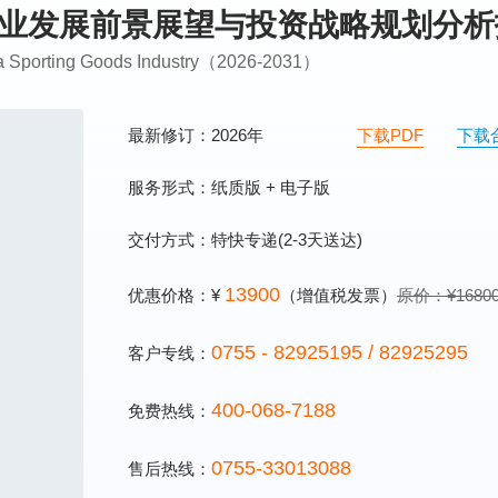
用品行业发展前景展望与投资战略规划分
ina Sporting Goods Industry（2026-2031）
最新修订：2026年
下载PDF
下载
服务形式：纸质版 + 电子版
交付方式：特快专递(2-3天送达)
13900
优惠价格：¥
（增值税发票）
原价：¥1680
0755 - 82925195 / 82925295
客户专线：
400-068-7188
免费热线：
0755-33013088
售后热线：