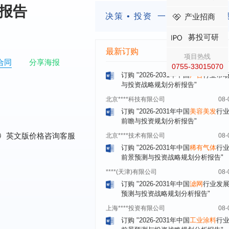
析报告
武汉市******中心
08-
决策 • 投资
一定要有前瞻的
产业招商
订购
"2026-2031年中国
固态电池
行
前瞻与投资战略规划分析报告"
募投可研
****（北京）有限公司
08-
最新订购
项目热线
订购
"2026-2031年中国
广告
行业市
合同
分享海报
0755-33015070
与投资战略规划分析报告"
北京****科技有限公司
08-
订购
"2026-2031年中国
美容美发
行
前瞻与投资规划分析报告"
北京****技术有限公司
08-
订购
"2026-2031年中国
稀有气体
行
0
英文版价格咨询客服
前景预测与投资战略规划分析报告"
****(天津)有限公司
08-
订购
"2026-2031年中国
滤网
行业发
预测与投资战略规划分析报告"
上海****投资有限公司
08-
订购
"2026-2031年中国
工业涂料
行
前景预测与投资战略规划分析报告"
上海****科技有限公司
08-