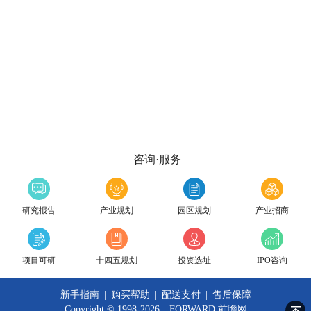
咨询·服务
研究报告
产业规划
园区规划
产业招商
项目可研
十四五规划
投资选址
IPO咨询
新手指南
|
购买帮助
|
配送支付
|
售后保障
Copyright © 1998-2026 FORWARD
前瞻网