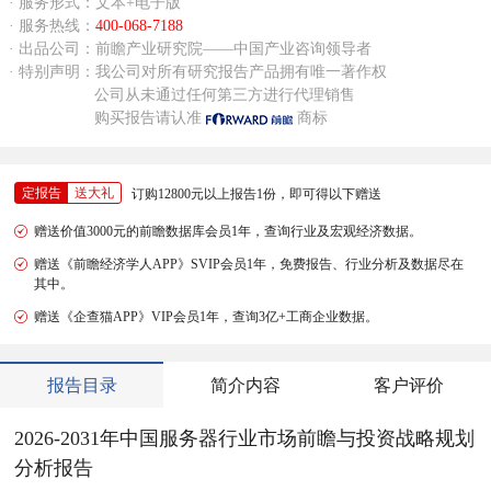
· 服务形式：文本+电子版
· 服务热线：
400-068-7188
· 出品公司：前瞻产业研究院——中国产业咨询领导者
· 特别声明：我公司对所有研究报告产品拥有唯一著作权
公司从未通过任何第三方进行代理销售
购买报告请认准
商标
定报告
送大礼
订购12800元以上报告1份，即可得以下赠送
赠送价值3000元的前瞻数据库会员1年，查询行业及宏观经济数据。
赠送《前瞻经济学人APP》SVIP会员1年，免费报告、行业分析及数据尽在
其中。
赠送《企查猫APP》VIP会员1年，查询3亿+工商企业数据。
报告目录
简介内容
客户评价
2026-2031年中国服务器行业市场前瞻与投资战略规划
分析报告