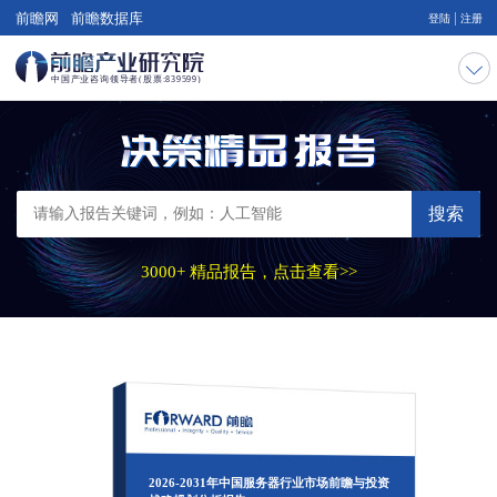
|
前瞻网
前瞻数据库
登陆
注册
搜索
3000+ 精品报告，点击查看>>
2026-2031年中国服务器行业市场前瞻与投资