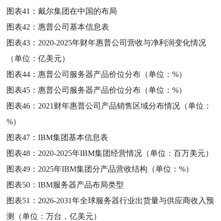
图表41：
戴尔集团在中国的布局
图表42：
惠普公司基本信息表
图表43：
2020-2025年财年惠普公司营收与净利润变化情况
（单位：亿美元）
图表44：
惠普公司服务器产品价位分布（单位：%）
图表45：
惠普公司服务器产品价位分布（单位：%）
图表46：
2021财年惠普公司产品销售区域分布情况（单位：
%）
图表47：
IBM集团基本信息表
图表48：
2020-2025年IBM集团经营情况（单位：百万美元）
图表49：
2025年IBM集团分产品营收结构（单位：%）
图表50：
IBM服务器产品布局类型
图表51：
2026-2031年全球服务器行业出货量与供应商收入预
测（单位：万台，亿美元）