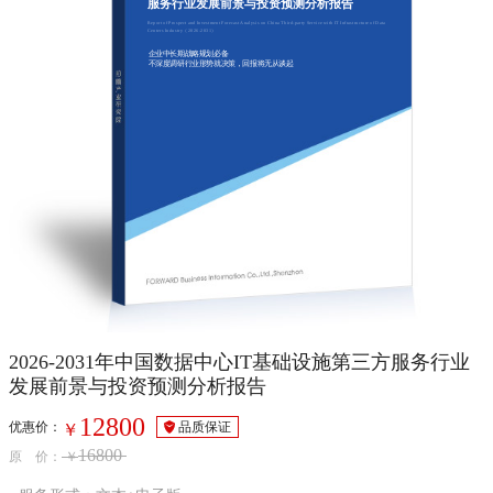
服务行业发展前景与投资预测分析报告
Report of Prospect and Investment Forecast Analysis on China Third-party Service with IT Infrastructure of Data
Centers Industry（2026-2031）
企业中长期战略规划必备
不深度调研行业形势就决策，回报将无从谈起
2026-2031年中国数据中心IT基础设施第三方服务行业
发展前景与投资预测分析报告
12800
优惠价：
品质保证
￥
16800
原 价：
￥