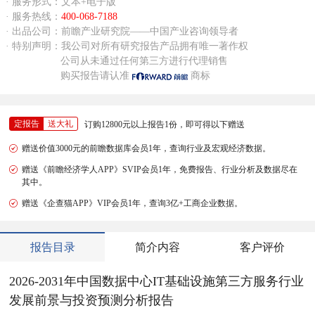
· 服务形式：文本+电子版
· 服务热线：
400-068-7188
· 出品公司：前瞻产业研究院——中国产业咨询领导者
· 特别声明：我公司对所有研究报告产品拥有唯一著作权
公司从未通过任何第三方进行代理销售
购买报告请认准
商标
定报告
送大礼
订购12800元以上报告1份，即可得以下赠送
赠送价值3000元的前瞻数据库会员1年，查询行业及宏观经济数据。
赠送《前瞻经济学人APP》SVIP会员1年，免费报告、行业分析及数据尽在
其中。
赠送《企查猫APP》VIP会员1年，查询3亿+工商企业数据。
报告目录
简介内容
客户评价
2026-2031年中国数据中心IT基础设施第三方服务行业
发展前景与投资预测分析报告