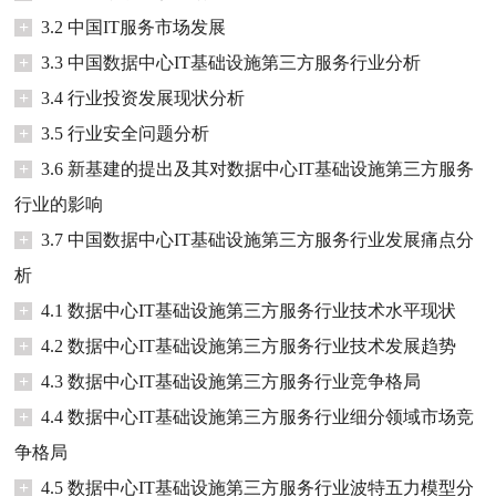
+
3.2 中国IT服务市场发展
+
3.3 中国数据中心IT基础设施第三方服务行业分析
+
3.4 行业投资发展现状分析
+
3.5 行业安全问题分析
+
3.6 新基建的提出及其对数据中心IT基础设施第三方服务
行业的影响
+
3.7 中国数据中心IT基础设施第三方服务行业发展痛点分
析
+
4.1 数据中心IT基础设施第三方服务行业技术水平现状
+
4.2 数据中心IT基础设施第三方服务行业技术发展趋势
+
4.3 数据中心IT基础设施第三方服务行业竞争格局
+
4.4 数据中心IT基础设施第三方服务行业细分领域市场竞
争格局
+
4.5 数据中心IT基础设施第三方服务行业波特五力模型分