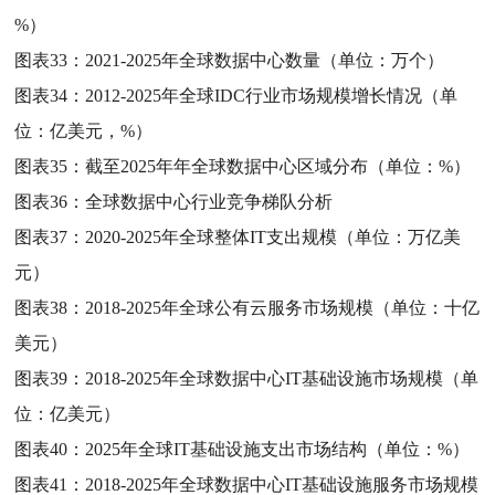
%）
图表33：
2021-2025年全球数据中心数量（单位：万个）
图表34：
2012-2025年全球IDC行业市场规模增长情况（单
位：亿美元，%）
图表35：
截至2025年年全球数据中心区域分布（单位：%）
图表36：
全球数据中心行业竞争梯队分析
图表37：
2020-2025年全球整体IT支出规模（单位：万亿美
元）
图表38：
2018-2025年全球公有云服务市场规模（单位：十亿
美元）
图表39：
2018-2025年全球数据中心IT基础设施市场规模（单
位：亿美元）
图表40：
2025年全球IT基础设施支出市场结构（单位：%）
图表41：
2018-2025年全球数据中心IT基础设施服务市场规模