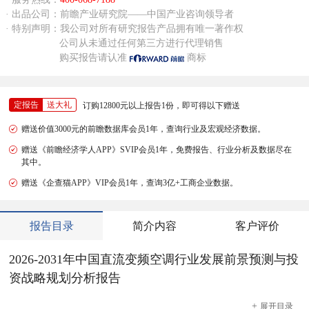
· 出品公司：前瞻产业研究院——中国产业咨询领导者
· 特别声明：我公司对所有研究报告产品拥有唯一著作权
公司从未通过任何第三方进行代理销售
购买报告请认准
商标
定报告
送大礼
订购12800元以上报告1份，即可得以下赠送
赠送价值3000元的前瞻数据库会员1年，查询行业及宏观经济数据。
赠送《前瞻经济学人APP》SVIP会员1年，免费报告、行业分析及数据尽在
其中。
赠送《企查猫APP》VIP会员1年，查询3亿+工商企业数据。
报告目录
简介内容
客户评价
2026-2031年中国直流变频空调行业发展前景预测与投
资战略规划分析报告
+
展开
目录