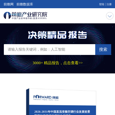
|
前瞻网
前瞻数据库
登陆
注册
搜索
3000+ 精品报告，点击查看>>
2026-2031年中国直流变频空调行业发展前景