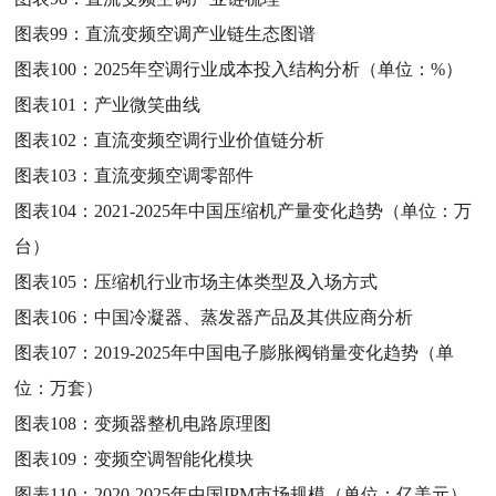
图表99：
直流变频空调产业链生态图谱
图表100：
2025年空调行业成本投入结构分析（单位：%）
图表101：
产业微笑曲线
图表102：
直流变频空调行业价值链分析
图表103：
直流变频空调零部件
图表104：
2021-2025年中国压缩机产量变化趋势（单位：万
台）
图表105：
压缩机行业市场主体类型及入场方式
图表106：
中国冷凝器、蒸发器产品及其供应商分析
图表107：
2019-2025年中国电子膨胀阀销量变化趋势（单
位：万套）
图表108：
变频器整机电路原理图
图表109：
变频空调智能化模块
图表110：
2020-2025年中国IPM市场规模（单位：亿美元）