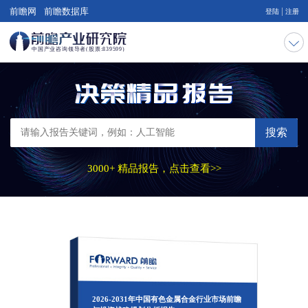
|
前瞻网
前瞻数据库
登陆
注册
搜索
3000+ 精品报告，点击查看>>
2026-2031年中国有色金属合金行业市场前瞻