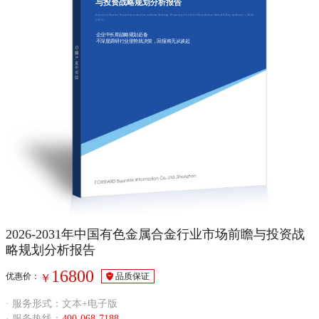
与投资战略规划分析报告
Report of Market Prospective and Investment Strategy Planning On China Non-ferrous Metal Alloy Industry（2026-
2031）
企业中长期战略规划必备
不深度调研行业形势就决策，回报将无从谈起
2026-2031年中国有色金属合金行业市场前瞻与投资战
略规划分析报告
16800
优惠价：
品质保证
￥
· 服务形式：文本+电子版
· 服务热线：
400-068-7188