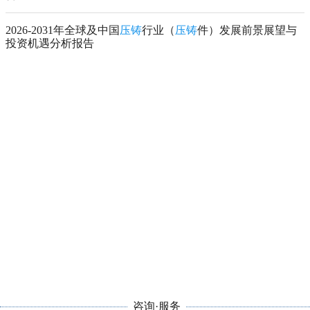
2026-2031年全球及中国
压铸
行业（
压铸
件）发展前景展望与
投资机遇分析报告
咨询·服务