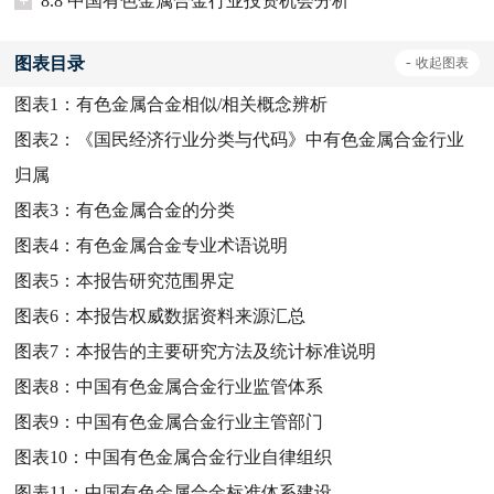
+
8.8 中国有色金属合金行业投资机会分析
图表目录
-
收起
图表
图表1：
有色金属合金相似/相关概念辨析
图表2：
《国民经济行业分类与代码》中有色金属合金行业
归属
图表3：
有色金属合金的分类
图表4：
有色金属合金专业术语说明
图表5：
本报告研究范围界定
图表6：
本报告权威数据资料来源汇总
图表7：
本报告的主要研究方法及统计标准说明
图表8：
中国有色金属合金行业监管体系
图表9：
中国有色金属合金行业主管部门
图表10：
中国有色金属合金行业自律组织
图表11：
中国有色金属合金标准体系建设