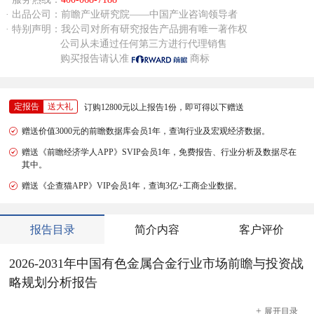
· 出品公司：前瞻产业研究院——中国产业咨询领导者
· 特别声明：我公司对所有研究报告产品拥有唯一著作权
公司从未通过任何第三方进行代理销售
购买报告请认准
商标
定报告
送大礼
订购12800元以上报告1份，即可得以下赠送
赠送价值3000元的前瞻数据库会员1年，查询行业及宏观经济数据。
赠送《前瞻经济学人APP》SVIP会员1年，免费报告、行业分析及数据尽在
其中。
赠送《企查猫APP》VIP会员1年，查询3亿+工商企业数据。
报告目录
简介内容
客户评价
2026-2031年中国有色金属合金行业市场前瞻与投资战
略规划分析报告
+
展开
目录