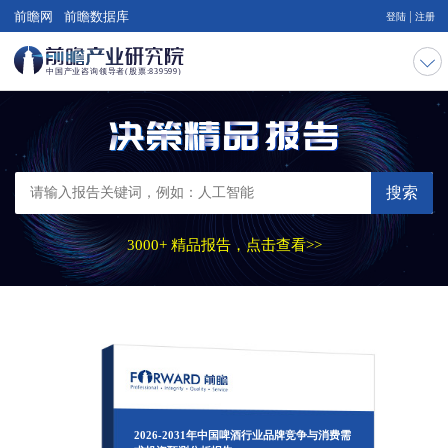
|
前瞻网
前瞻数据库
登陆
注册
搜索
3000+ 精品报告，点击查看>>
2026-2031年中国啤酒行业品牌竞争与消费需