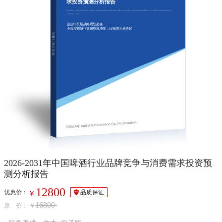
求投资预测分析报告
Report of Brand Competition Consumption Demand and Investment Forecast Analysis on China Beer Industry
（2026-2031）
企业中长期战略规划必备
不深度调研行业形势就决策，回报将无从谈起
2026-2031年中国啤酒行业品牌竞争与消费需求投资预
测分析报告
12800
优惠价：
品质保证
￥
16800
原 价：
￥