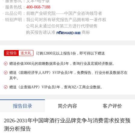
· 服务形式：文本+电子版
· 服务热线：
400-068-7188
· 出品公司：前瞻产业研究院——中国产业咨询领导者
· 特别声明：我公司对所有研究报告产品拥有唯一著作权
公司从未通过任何第三方进行代理销售
购买报告请认准
商标
定报告
送大礼
订购12800元以上报告1份，即可得以下赠送
赠送价值3000元的前瞻数据库会员1年，查询行业及宏观经济数据。
赠送《前瞻经济学人APP》SVIP会员1年，免费报告、行业分析及数据尽在
其中。
赠送《企查猫APP》VIP会员1年，查询3亿+工商企业数据。
报告目录
简介内容
客户评价
2026-2031年中国啤酒行业品牌竞争与消费需求投资预
测分析报告