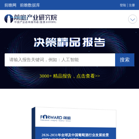
|
前瞻网
前瞻数据库
登陆
注册
搜索
3000+ 精品报告，点击查看>>
2026-2031年全球及中国葡萄酒行业发展前景