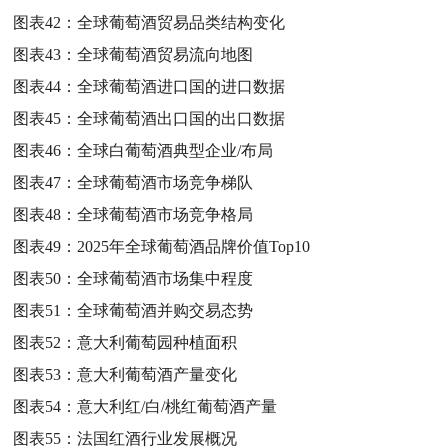
图表42：
全球葡萄酒贸易品类结构变化
图表43：
全球葡萄酒贸易流向地图
图表44：
全球葡萄酒进口国的进口数据
图表45：
全球葡萄酒出口国的出口数据
图表46：
全球白葡萄酒典型企业/布局
图表47：
全球葡萄酒市场竞争梯队
图表48：
全球葡萄酒市场竞争格局
图表49：
2025年全球葡萄酒品牌价值Top10
图表50：
全球葡萄酒市场集中程度
图表51：
全球葡萄酒并购交易态势
图表52：
意大利葡萄园种植面积
图表53：
意大利葡萄酒产量变化
图表54：
意大利红/白/桃红葡萄酒产量
图表55：
法国红酒行业发展概况