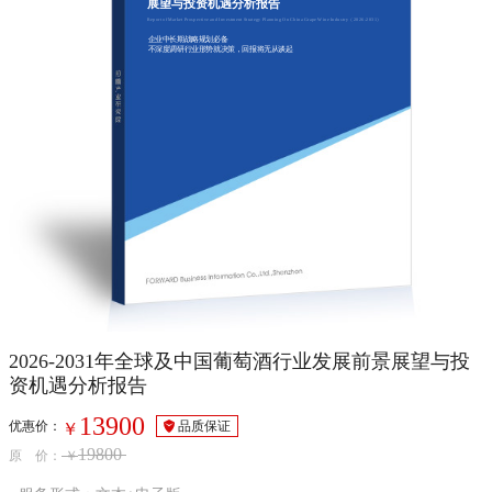
展望与投资机遇分析报告
Report of Market Prospective and Investment Strategy Planning On China Grape Wine Industry（2026-2031）
企业中长期战略规划必备
不深度调研行业形势就决策，回报将无从谈起
2026-2031年全球及中国葡萄酒行业发展前景展望与投
资机遇分析报告
13900
优惠价：
品质保证
￥
19800
原 价：
￥