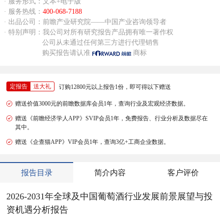
· 服务形式：文本+电子版
· 服务热线：
400-068-7188
· 出品公司：前瞻产业研究院——中国产业咨询领导者
· 特别声明：我公司对所有研究报告产品拥有唯一著作权
公司从未通过任何第三方进行代理销售
购买报告请认准
商标
定报告
送大礼
订购12800元以上报告1份，即可得以下赠送
赠送价值3000元的前瞻数据库会员1年，查询行业及宏观经济数据。
赠送《前瞻经济学人APP》SVIP会员1年，免费报告、行业分析及数据尽在
其中。
赠送《企查猫APP》VIP会员1年，查询3亿+工商企业数据。
报告目录
简介内容
客户评价
2026-2031年全球及中国葡萄酒行业发展前景展望与投
资机遇分析报告