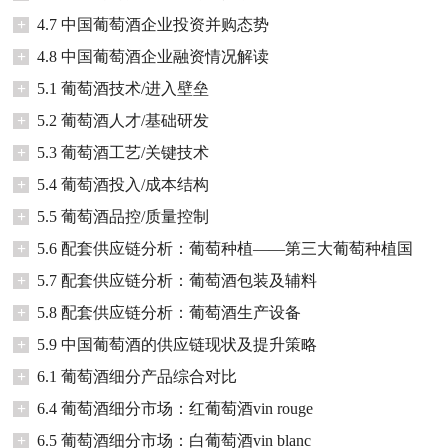
+
4.7 中国葡萄酒企业投资并购态势
+
4.8 中国葡萄酒企业融资情况解读
+
5.1 葡萄酒技术/进入壁垒
+
5.2 葡萄酒人才/基础研发
+
5.3 葡萄酒工艺/关键技术
+
5.4 葡萄酒投入/成本结构
+
5.5 葡萄酒品控/质量控制
+
5.6 配套供应链分析：葡萄种植——第三大葡萄种植国
+
5.7 配套供应链分析：葡萄酒包装及辅料
+
5.8 配套供应链分析：葡萄酒生产设备
+
5.9 中国葡萄酒的供应链现状及提升策略
+
6.1 葡萄酒细分产品综合对比
+
6.4 葡萄酒细分市场：红葡萄酒vin rouge
+
6.5 葡萄酒细分市场：白葡萄酒vin blanc