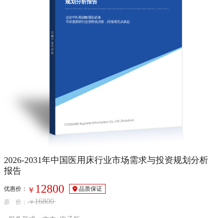
规划分析报告
Report of Prospects and Investment Strategy Planning Analysis on China hospital beds Industry（2026-2031）
企业中长期战略规划必备
不深度调研行业形势就决策，回报将无从谈起
2026-2031年中国医用床行业市场需求与投资规划分析
报告
12800
优惠价：
品质保证
￥
16800
原 价：
￥