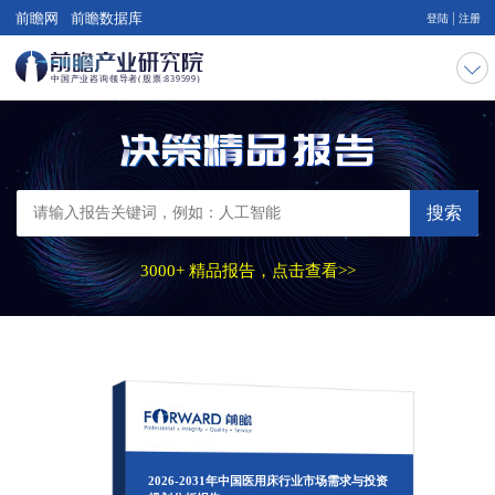
|
前瞻网
前瞻数据库
登陆
注册
搜索
3000+ 精品报告，点击查看>>
2026-2031年中国医用床行业市场需求与投资