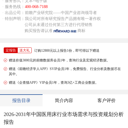
· 服务形式：文本+电子版
· 服务热线：
400-068-7188
· 出品公司：前瞻产业研究院——中国产业咨询领导者
· 特别声明：我公司对所有研究报告产品拥有唯一著作权
公司从未通过任何第三方进行代理销售
购买报告请认准
商标
定报告
送大礼
订购12800元以上报告1份，即可得以下赠送
赠送价值3000元的前瞻数据库会员1年，查询行业及宏观经济数据。
赠送《前瞻经济学人APP》SVIP会员1年，免费报告、行业分析及数据尽在
其中。
赠送《企查猫APP》VIP会员1年，查询3亿+工商企业数据。
报告目录
简介内容
客户评价
2026-2031年中国医用床行业市场需求与投资规划分析
报告