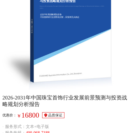
与投资战略规划分析报告
Report of Development Prospect Prediction and Investment Strategy Planning on China Jewelry Industry（2026-
2031）
企业中长期战略规划必备
不深度调研行业形势就决策，回报将无从谈起
2026-2031年中国珠宝首饰行业发展前景预测与投资战
略规划分析报告
16800
优惠价：
品质保证
￥
· 服务形式：文本+电子版
· 服务热线：
400-068-7188