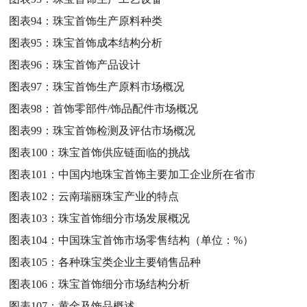
图表94：
珠宝首饰生产原料种类
图表95：
珠宝首饰成本结构分析
图表96：
珠宝首饰产品设计
图表97：
珠宝首饰生产原料市场概况
图表98：
首饰零部件/饰品配件市场概况
图表99：
珠宝首饰检测及评估市场概况
图表100：
珠宝首饰供应链面临的挑战
图表101：
中国内地珠宝首饰主要加工企业所在省市
图表102：
云南瑞丽珠宝产业的特点
图表103：
珠宝首饰细分市场发展概况
图表104：
中国珠宝首饰市场零售结构（单位：%）
图表105：
各种珠宝类企业主要销售品种
图表106：
珠宝首饰细分市场结构分析
图表107：
黄金及饰品概述