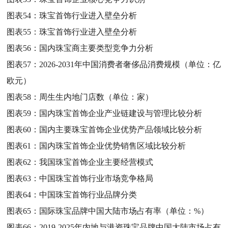
图表54：
珠宝首饰行业进入壁垒分析
图表55：
珠宝首饰行业进入壁垒分析
图表56：
国内珠宝商主要类型竞争力分析
图表57：
2026-2031年中国消费者奢侈品消费规模（单位：亿
欧元）
图表58：
周生生内地门店数（单位：家）
图表59：
国内珠宝首饰企业产业链建设与管理比较分析
图表60：
国内主要珠宝首饰企业优势产品领域比较分析
图表61：
国内珠宝首饰企业优势销售区域比较分析
图表62：
我国珠宝首饰企业主要经营模式
图表63：
中国珠宝首饰行业市场竞争格局
图表64：
中国珠宝首饰行业品牌分类
图表65：
国际珠宝品牌中国大陆市场占有率（单位：%）
图表66：
2019-2025年内地与港资珠宝品牌中国大陆市场占有