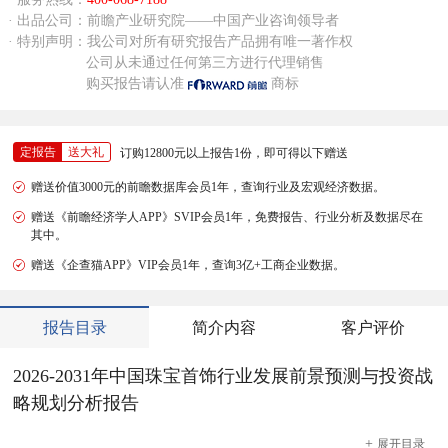
· 出品公司：前瞻产业研究院——中国产业咨询领导者
· 特别声明：我公司对所有研究报告产品拥有唯一著作权
公司从未通过任何第三方进行代理销售
购买报告请认准
商标
定报告
送大礼
订购12800元以上报告1份，即可得以下赠送
赠送价值3000元的前瞻数据库会员1年，查询行业及宏观经济数据。
赠送《前瞻经济学人APP》SVIP会员1年，免费报告、行业分析及数据尽在
其中。
赠送《企查猫APP》VIP会员1年，查询3亿+工商企业数据。
报告目录
简介内容
客户评价
2026-2031年中国珠宝首饰行业发展前景预测与投资战
略规划分析报告
+
展开
目录