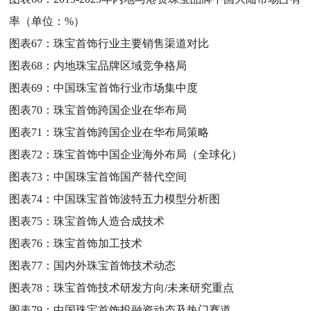
率（单位：%）
图表67：
珠宝首饰行业主要销售渠道对比
图表68：
内地珠宝品牌区域竞争格局
图表69：
中国珠宝首饰行业市场集中度
图表70：
珠宝首饰跨国企业在华布局
图表71：
珠宝首饰跨国企业在华布局策略
图表72：
珠宝首饰中国企业海外布局（全球化）
图表73：
中国珠宝首饰国产替代空间
图表74：
中国珠宝首饰波特五力模型分析图
图表75：
珠宝首饰人造合成技术
图表76：
珠宝首饰加工技术
图表77：
国内外珠宝首饰技术动态
图表78：
珠宝首饰技术研发方向/未来研究重点
图表79：
中国珠宝首饰投融资动态及热门赛道