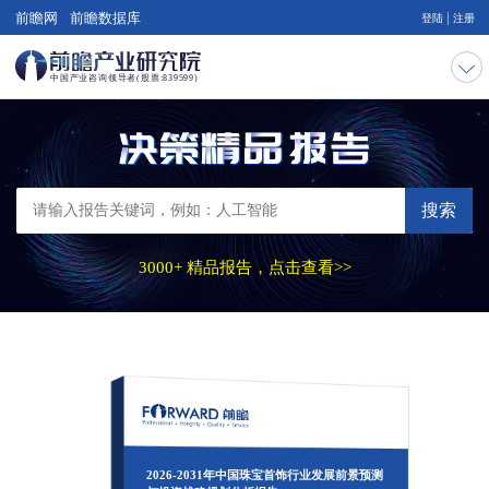
|
前瞻网
前瞻数据库
登陆
注册
搜索
3000+ 精品报告，点击查看>>
2026-2031年中国珠宝首饰行业发展前景预测