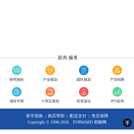
咨询·服务
研究报告
产业规划
园区规划
产业招商
项目可研
十四五规划
投资选址
IPO咨询
新手指南
|
购买帮助
|
配送支付
|
售后保障
Copyright © 1998-2026 FORWARD
前瞻网