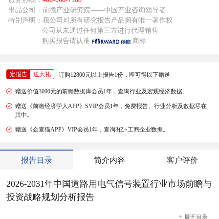
· 出品公司：前瞻产业研究院——中国产业咨询领导者
· 特别声明：我公司对所有研究报告产品拥有唯一著作权
公司从未通过任何第三方进行代理销售
购买报告请认准
商标
定报告
送大礼
订购12800元以上报告1份，即可得以下赠送
赠送价值3000元的前瞻数据库会员1年，查询行业及宏观经济数据。
赠送《前瞻经济学人APP》SVIP会员1年，免费报告、行业分析及数据尽在
其中。
赠送《企查猫APP》VIP会员1年，查询3亿+工商企业数据。
报告目录
简介内容
客户评价
2026-2031年中国道路用电气信号装置行业市场前瞻与
投资战略规划分析报告
+
展开
目录