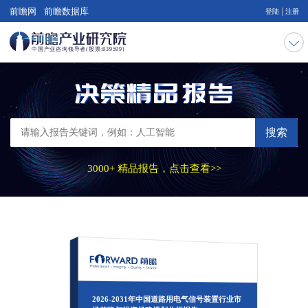
|
前瞻网
前瞻数据库
登陆
注册
搜索
3000+ 精品报告，点击查看>>
2026-2031年中国道路用电气信号装置行业市