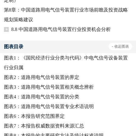
定制）
第8章：中国道路用电气信号装置行业市场前瞻及投资战略
规划策略建议
+
8.8 中国道路用电气信号装置行业投资机会分析
图表目录
-
收起
图表
图表1：
《国民经济行业分类与代码》中电气信号设备装置
行业归属
图表2：
道路用电气信号装置的界定
图表3：
道路用电气信号装置相关概念辨析
图表4：
道路用电气信号装置的分类
图表5：
道路用电气信号装置专业术语说明
图表6：
本报告研究范围界定
图表7：
本报告权威数据资料来源汇总
图表8：
本报告的主要研究方法及统计标准说明