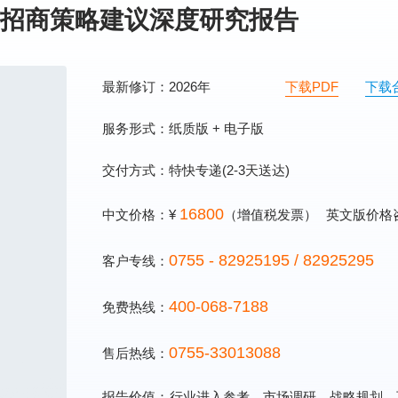
招商策略建议深度研究报告
最新修订：2026年
下载PDF
下载
服务形式：纸质版 + 电子版
交付方式：特快专递(2-3天送达)
16800
中文价格：¥
（增值税发票）
英文版价格
0755 - 82925195 / 82925295
客户专线：
400-068-7188
免费热线：
0755-33013088
售后热线：
报告价值：
行业进入参考、市场调研、战略规划、