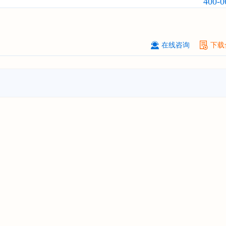
400-0
****（北京）有限公司
08-
订购
"2026-2031年中国
广告
行业市
与投资战略规划分析报告"
在线咨询
下载
北京****科技有限公司
08-
订购
"2026-2031年中国
美容美发
行
前瞻与投资规划分析报告"
北京****技术有限公司
08-
订购
"2026-2031年中国
稀有气体
行
前景预测与投资战略规划分析报告"
****(天津)有限公司
08-
订购
"2026-2031年中国
滤网
行业发
预测与投资战略规划分析报告"
上海****投资有限公司
08-
订购
"2026-2031年中国
工业涂料
行
前景预测与投资战略规划分析报告"
上海****科技有限公司
08-
订购
"2026-2031年中国
锂电池
行业
景与投资战略规划分析报告"
***** Hong Kong Co., Ltd.
08-