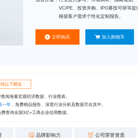
VC/PE、投资并购、IPO募投可研等
根据客户需求个性化定制报告。
立即购买
加入购物车
获得以下赠送：
费查阅海量宏观经济数据、行业图表。
会员一年
，免费精品报告、深度行业分析及数据尽在其中。
免费查询全国3亿+工商企业信用数据。
用
品牌影响力
公司荣誉资质