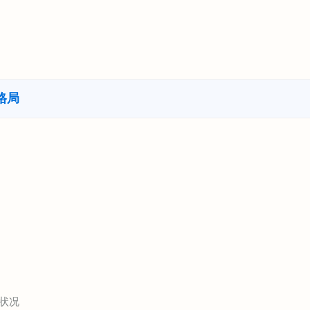
格局
状况