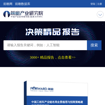
|
前瞻网
前瞻数据库
登陆
注册
搜索
3000+ 精品报告，点击查看>>
中国工程车产业链布局全景梳理与招商策略建