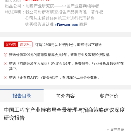
· 出品公司：前瞻产业研究院——中国产业咨询领导者
· 特别声明：我公司对所有研究报告产品拥有唯一著作权
公司从未通过任何第三方进行代理销售
购买报告请认准
商标
定报告
送大礼
订购12800元以上报告1份，即可得以下赠送
赠送价值3000元的前瞻数据库会员1年，查询行业及宏观经济数据。
赠送《前瞻经济学人APP》SVIP会员1年，免费报告、行业分析及数据尽在
其中。
赠送《企查猫APP》VIP会员1年，查询3亿+工商企业数据。
报告目录
简介内容
客户评价
中国工程车产业链布局全景梳理与招商策略建议深度
研究报告
+
展开
目录