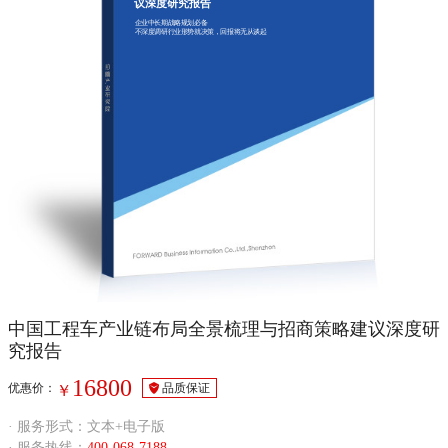
议深度研究报告
企业中长期战略规划必备
不深度调研行业形势就决策，回报将无从谈起
中国工程车产业链布局全景梳理与招商策略建议深度研
究报告
16800
优惠价：
品质保证
￥
· 服务形式：文本+电子版
· 服务热线：
400-068-7188