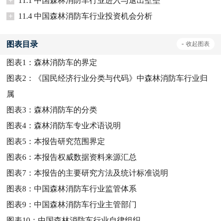
+
11.1 中国森林消防车行业进入与退出壁垒
+
11.4 中国森林消防车行业投资机会分析
图表目录
-
收起
图表
图表1：
森林消防车的界定
图表2：
《国民经济行业分类与代码》中森林消防车行业归
属
图表3：
森林消防车的分类
图表4：
森林消防车专业术语说明
图表5：
本报告研究范围界定
图表6：
本报告权威数据资料来源汇总
图表7：
本报告的主要研究方法及统计标准说明
图表8：
中国森林消防车行业监管体系
图表9：
中国森林消防车行业主管部门
图表10：
中国森林消防车行业自律组织