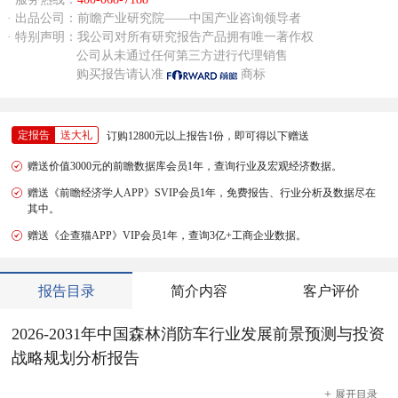
· 出品公司：前瞻产业研究院——中国产业咨询领导者
· 特别声明：我公司对所有研究报告产品拥有唯一著作权
公司从未通过任何第三方进行代理销售
购买报告请认准
商标
定报告
送大礼
订购12800元以上报告1份，即可得以下赠送
赠送价值3000元的前瞻数据库会员1年，查询行业及宏观经济数据。
赠送《前瞻经济学人APP》SVIP会员1年，免费报告、行业分析及数据尽在
其中。
赠送《企查猫APP》VIP会员1年，查询3亿+工商企业数据。
报告目录
简介内容
客户评价
2026-2031年中国森林消防车行业发展前景预测与投资
战略规划分析报告
+
展开
目录