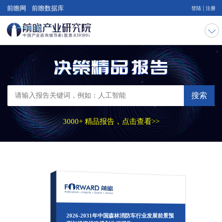
|
前瞻网
前瞻数据库
登陆
注册
搜索
3000+ 精品报告，点击查看>>
2026-2031年中国森林消防车行业发展前景预