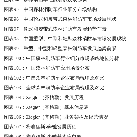
图表95：
中国森林消防车行业细分市场结构
图表96：
中国轮式和履带式森林消防车市场发展现状
图表97：
轮式和履带式森林消防车发展趋势前景
图表98：
中国重型、中型和轻型森林消防车市场发展现状
图表99：
重型、中型和轻型森林消防车发展趋势前景
图表100：
中国森林消防车行业细分市场战略地位分析
图表101：
中国森林消防车应用场景分布
图表102：
中国森林消防车企业布局梳理及对比
图表103：
全球森林消防车企业布局梳理及对比
图表104：
Ziegler（齐格勒）发展历程
图表105：
Ziegler（齐格勒）基本信息表
图表106：
Ziegler（齐格勒）业务架构及经营情况
图表107：
梅赛德斯-奔驰发展历程
图表108：
梅赛德斯-奔驰基本信息表