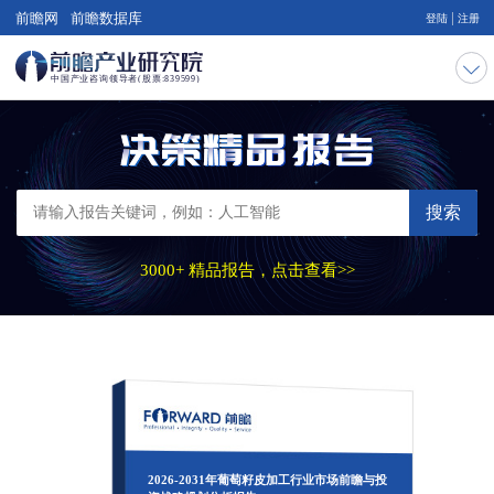
|
前瞻网
前瞻数据库
登陆
注册
搜索
3000+ 精品报告，点击查看>>
2026-2031年葡萄籽皮加工行业市场前瞻与投