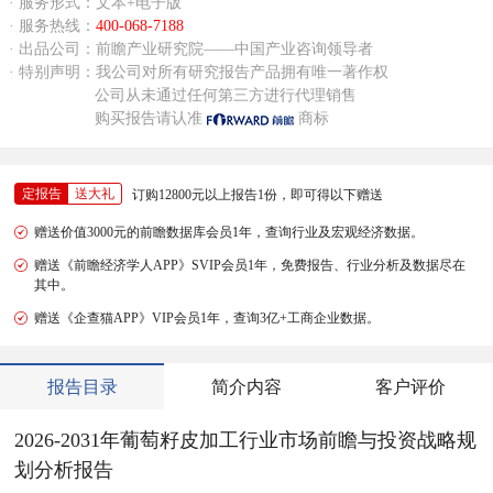
· 服务形式：文本+电子版
· 服务热线：
400-068-7188
· 出品公司：前瞻产业研究院——中国产业咨询领导者
· 特别声明：我公司对所有研究报告产品拥有唯一著作权
公司从未通过任何第三方进行代理销售
购买报告请认准
商标
定报告
送大礼
订购12800元以上报告1份，即可得以下赠送
赠送价值3000元的前瞻数据库会员1年，查询行业及宏观经济数据。
赠送《前瞻经济学人APP》SVIP会员1年，免费报告、行业分析及数据尽在
其中。
赠送《企查猫APP》VIP会员1年，查询3亿+工商企业数据。
报告目录
简介内容
客户评价
2026-2031年葡萄籽皮加工行业市场前瞻与投资战略规
划分析报告