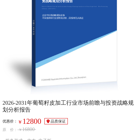
资战略规划分析报告
Report of Market Forward and Investment Strategy Planning Analysis on China Grape Seed、Skin Processing
Industry（2026-2031）
企业中长期战略规划必备
不深度调研行业形势就决策，回报将无从谈起
2026-2031年葡萄籽皮加工行业市场前瞻与投资战略规
划分析报告
12800
优惠价：
品质保证
￥
16800
原 价：
￥