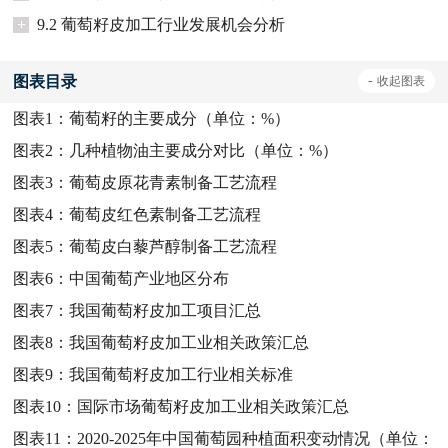
+
9.2 葡萄籽皮加工行业发展机会分析
图表目录
-
收起
图表
图表1：
葡萄籽的主要成分（单位：%）
图表2：
几种植物油主要成分对比（单位：%）
图表3：
葡萄皮原花青素制备工艺流程
图表4：
葡萄皮红色素制备工艺流程
图表5：
葡萄皮白藜芦醇制备工艺流程
图表6：
中国葡萄产业地区分布
图表7：
我国葡萄籽皮加工项目汇总
图表8：
我国葡萄籽皮加工业相关政策汇总
图表9：
我国葡萄籽皮加工行业相关标准
图表10：
国际市场葡萄籽皮加工业相关政策汇总
图表11：
2020-2025年中国葡萄园种植面积变动情况（单位：