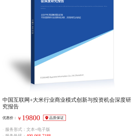
会深度研究报告
Indepth Research Report of Commerical Model Innovation and Investment Opportunities on China Internet + Rice
Industry
企业中长期战略规划必备
不深度调研行业形势就决策，回报将无从谈起
中国互联网+大米行业商业模式创新与投资机会深度研
究报告
19800
优惠价：
品质保证
￥
· 服务形式：文本+电子版
· 服务热线：
400-068-7188