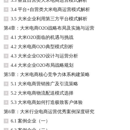
+
3.3 垂直自营类大米电商运营模式解析
+
3.4 平台+自营类大米电商运营模式解析
+
3.5 大米企业利用第三方平台模式解析
第4章：大米电商O2O战略布局及实施与运营
+
4.1 大米O2O面临的机遇与挑战
+
4.2 大米电商O2O典型模式剖析
+
4.3 大米企业O2O设计与运营分析
+
4.4 大米企业O2O布局战略规划
第5章：大米电商核心竞争力体系构建策略
+
5.1 大米电商营销推广及引流策略
+
5.2 大米电商物流配送模式选择
+
5.3 大米电商如何打造极致客户体验
第6章：大米行业电商运营优秀案例深度研究
+
6.1 案例企业（一）