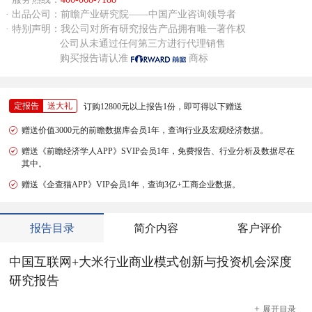
· 出品公司：前瞻产业研究院——中国产业咨询领导者
· 特别声明：我公司对所有研究报告产品拥有唯一著作权
公司从未通过任何第三方进行代理销售
购买报告请认准
商标
定报告
送大礼
订购12800元以上报告1份，即可得以下赠送
赠送价值3000元的前瞻数据库会员1年，查询行业及宏观经济数据。
赠送《前瞻经济学人APP》SVIP会员1年，免费报告、行业分析及数据尽在
其中。
赠送《企查猫APP》VIP会员1年，查询3亿+工商企业数据。
报告目录
简介内容
客户评价
中国互联网+大米行业商业模式创新与投资机会深度
研究报告
+
展开
目录