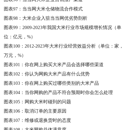
图表97：
当当网大米仓储物流合作模式
图表98：
大米企业入驻当当网优劣势剖析
图表99：
2009-2023年我国大米行业市场规模增长情况（单
位：亿元，%）
图表100：
2012-2023年大米行业经营效益分析（单位：家，
万元，%）
图表101：
你在网上购买大米产品会选择哪些渠道
图表102：
你认为网购大米产品有什么优势
图表103：
你在网上购买过哪些类别的大米产品
图表104：
当你网购的产品不符合预期时你会怎么处理
图表105：
网购大米时碰到的问题
图表106：
取消订单的主要原因
图表107：
维修或退换货时的态度
图表108：
大米网购总体满意度