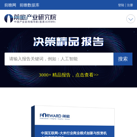
|
前瞻网
前瞻数据库
登陆
注册
搜索
3000+ 精品报告，点击查看>>
中国互联网+大米行业商业模式创新与投资机