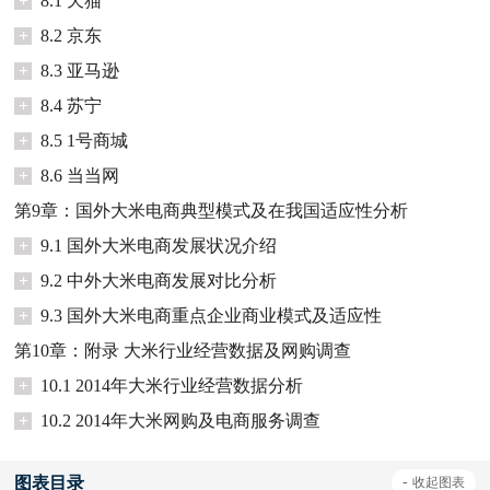
+
8.1 天猫
+
8.2 京东
+
8.3 亚马逊
+
8.4 苏宁
+
8.5 1号商城
+
8.6 当当网
第9章：国外大米电商典型模式及在我国适应性分析
+
9.1 国外大米电商发展状况介绍
+
9.2 中外大米电商发展对比分析
+
9.3 国外大米电商重点企业商业模式及适应性
第10章：附录 大米行业经营数据及网购调查
+
10.1 2014年大米行业经营数据分析
+
10.2 2014年大米网购及电商服务调查
图表目录
-
收起
图表