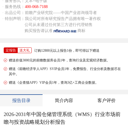
· 服务形式：文本+电子版
· 服务热线：
400-068-7188
· 出品公司：前瞻产业研究院——中国产业咨询领导者
· 特别声明：我公司对所有研究报告产品拥有唯一著作权
公司从未通过任何第三方进行代理销售
购买报告请认准
商标
定报告
送大礼
订购12800元以上报告1份，即可得以下赠送
赠送价值3000元的前瞻数据库会员1年，查询行业及宏观经济数据。
赠送《前瞻经济学人APP》SVIP会员1年，免费报告、行业分析及数据尽在
其中。
赠送《企查猫APP》VIP会员1年，查询3亿+工商企业数据。
报告目录
简介内容
客户评价
2026-2031年中国仓储管理系统（WMS）行业市场前
瞻与投资战略规划分析报告