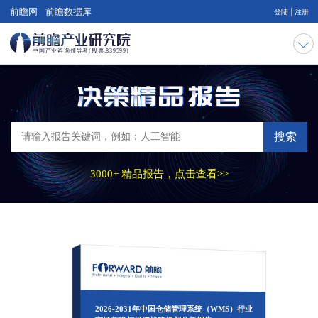
|
前瞻网
前瞻数据库
登陆
注册
搜索
3000+ 精品报告，点击查看>>
2026-2031年中国仓储管理系统（WMS）行业