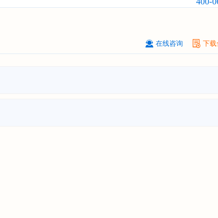
400-0
市场前瞻与投资战略规划分析报告"
****（深圳）有限公司
08-
订购
"2026-2031年中国
制浆造纸机
在线咨询
下载
行业发展前景与投资战略规划分析报
****有限公司深圳分公司
08-
订购
"2026-2031年中国
虚拟电厂（V
行业发展前景预测与投资战略规划分
告"
杭州****科技有限公司
08-
订购
"2026-2031年中国
光伏运维
行
前瞻与投资战略规划分析报告"
克拉玛依******有限公司
08-
订购
"2026-2031年中国
钠离子电池
场前瞻与投资战略规划分析报告"
安徽******大学
08-
订购
"2026-2031年中国
生物育种
行
前瞻与投资战略规划分析报告"
中国******公司研究院
08-
订购
"2026-2031年中国
超高频RFID