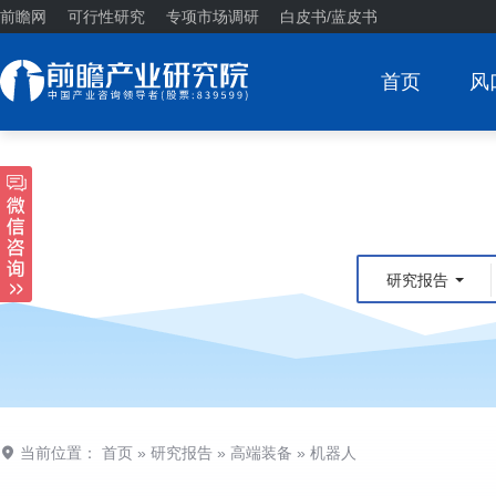
前瞻网
可行性研究
专项市场调研
白皮书/蓝皮书
首页
风
研究报告
当前位置：
首页
»
研究报告
»
高端装备
»
机器人