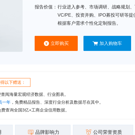
报告价值：
行业进入参考、市场调研、战略规划、
VC/PE、投资并购、IPO募投可研等
根据客户需求个性化定制报告。
立即购买
加入购物车
获得以下赠送：
费查阅海量宏观经济数据、行业图表。
会员一年
，免费精品报告、深度行业分析及数据尽在其中。
免费查询全国3亿+工商企业信用数据。
用
品牌影响力
公司荣誉资质