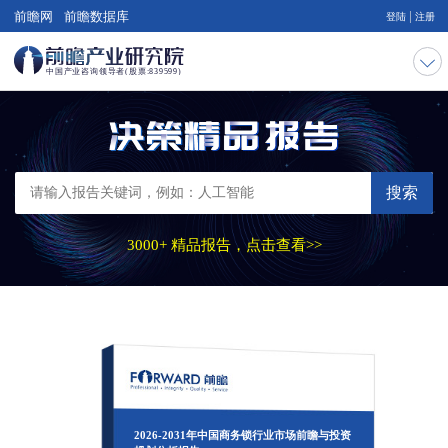
|
前瞻网
前瞻数据库
登陆
注册
搜索
3000+ 精品报告，点击查看>>
2026-2031年中国商务锁行业市场前瞻与投资