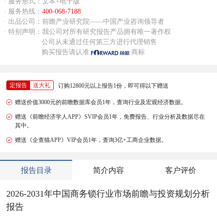
· 服务形式：文本+电子版
· 服务热线：
400-068-7188
· 出品公司：前瞻产业研究院——中国产业咨询领导者
· 特别声明：我公司对所有研究报告产品拥有唯一著作权
公司从未通过任何第三方进行代理销售
购买报告请认准
商标
定报告
送大礼
订购12800元以上报告1份，即可得以下赠送
赠送价值3000元的前瞻数据库会员1年，查询行业及宏观经济数据。
赠送《前瞻经济学人APP》SVIP会员1年，免费报告、行业分析及数据尽在
其中。
赠送《企查猫APP》VIP会员1年，查询3亿+工商企业数据。
报告目录
简介内容
客户评价
2026-2031年中国商务锁行业市场前瞻与投资规划分析
报告