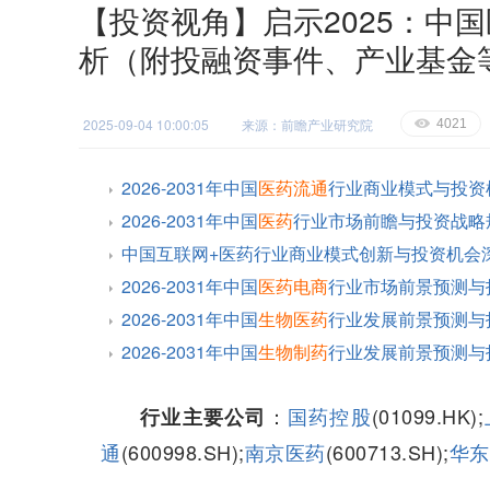
【投资视角】启示2025：中
析（附投融资事件、产业基金
2025-09-04 10:00:05
来源：前瞻产业研究院
E
4021
2026-2031年中国
医药流通
行业商业模式与投资
2026-2031年中国
医药
行业市场前瞻与投资战略
中国互联网+医药行业商业模式创新与投资机会
2026-2031年中国
医药电商
行业市场前景预测与
2026-2031年中国
生物医药
行业发展前景预测与
2026-2031年中国
生物制药
行业发展前景预测与
：
国药控股
(01099.HK);
行业主要公司
通
(600998.SH);
南京医药
(600713.SH);
华东