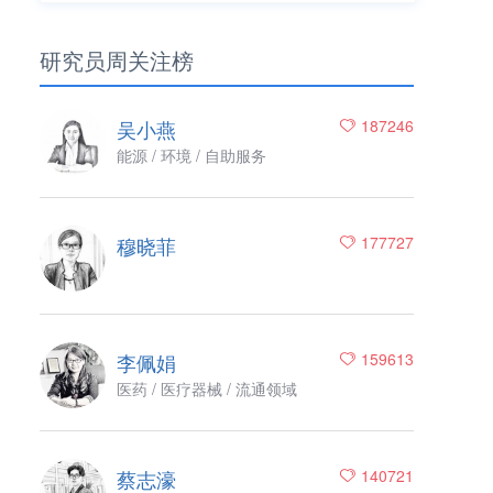
研究员周关注榜
吴小燕
187246
能源 / 环境 / 自助服务
穆晓菲
177727
李佩娟
159613
医药 / 医疗器械 / 流通领域
蔡志濠
140721