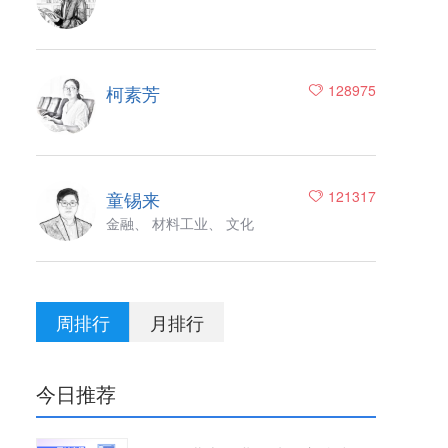
柯素芳
128975
童锡来
121317
金融、 材料工业、 文化
周排行
月排行
今日推荐