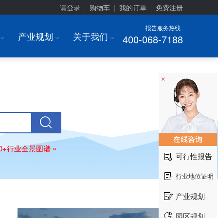
请登录
购物车
我的订单
免费注册
|
|
|
报告服务热线
产业规划
关于我们
400-068-7188
I
I
I
×
80+行业全景图谱 »
可行性报告
行业地位证明
产业规划
园区规划