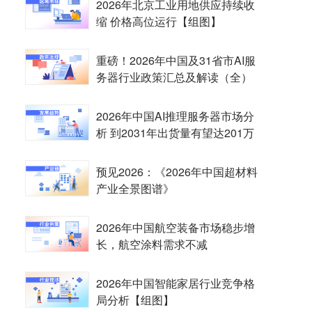
2026年北京工业用地供应持续收
缩 价格高位运行【组图】
重磅！2026年中国及31省市AI服
务器行业政策汇总及解读（全）
2026年中国AI推理服务器市场分
析 到2031年出货量有望达201万
台【组图】
预见2026：《2026年中国超材料
产业全景图谱》
2026年中国航空装备市场稳步增
长，航空涂料需求不减
2026年中国智能家居行业竞争格
局分析【组图】