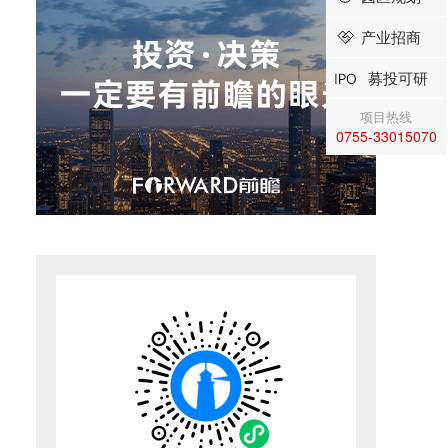
产业招商
募投可研
项目热线
0755-33015070