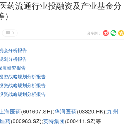
国医药流通行业投融资及产业基金分
等）
分享到：
G
U
V
c
0
机会分析报告
规划分析报告
深度研究报告
投资战略规划分析报告
投资战略规划分析报告
投资战略规划分析报告
上海医药
(601607.SH);
华润医药
(03320.HK);
九州
医药
(000963.SZ);
英特集团
(000411.SZ)等